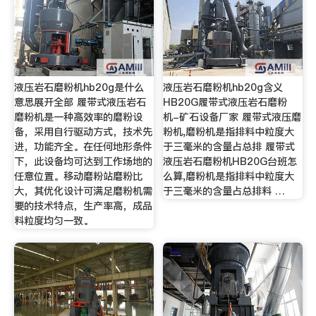
液压岩石磨粉机hb20g是什么
液压岩石磨粉机hb20g含义
意思展开全部 履带式液压岩石
HB20G履带式液压岩石磨粉
磨粉机是一种高效率的磨粉设
机-矿石设备厂家 履带式液压磨
备，采用自行驱动方式，技术先
粉机,磨粉机是指排料中粒度大
进，功能齐全。在任何地形条件
于三毫米的含量占总排 履带式
下，此设备均可达到工作场地的
液压岩石磨粉机HB20G台班怎
任意位置。移动磨粉站磨粉比
么算,磨粉机是指排料中粒度大
大，其优化设计可满足磨粉机需
于三毫米的含量占总排料 …
要的技术特点，生产率高，成品
料粒度均匀一致。