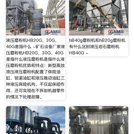
液压磨粉机HB20G、30G、
hB40g磨粉机和hB20g磨粉机
40G是指什么 -矿石设备厂家液
有什么区别液压岩石磨粉机
压磨粉机HB20G、30G、40G
HB40G -
是指什么液压磨粉机是指什么液
压磨粉机优势和特点：新型高效
液压液压磨粉机配置了保险油
缸、锁紧油缸和液压推动油缸三
种液压保险机构，不仅起保险作
用，还可实现在不拆卸机器零件
的情况下处理故障。