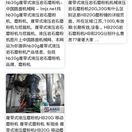
hb30g履带式液压岩石磨粉机-
履带式液压岩石磨粉机机械液压
中国路面机械网 - lmjx.net找
岩石磨粉机20G,30G有什么区
hb30g履带式液压岩石磨粉
别这是HB20G磨粉锤的详细页
机，磨粉机，履带式液压岩石磨
面。所在区域:江苏,:1000,有效
粉机与挖掘机，履带式液压岩石
期:长期有效,设备:。HB20G岩
磨粉机与挖掘机，液压岩石磨粉
石磨粉机HB和20G分别什么意
机图片上中国路面机械网，本网
思??谢谢大家 …
站为你提供hb30g履带式液压
岩石磨粉机产品信息，包括
hb30g履带式液压岩石磨粉机
品牌，磨粉机
履带式液压磨粉机HB20G 移动
磨粉机 履带式磨粉机 有现场 履
带式液压磨粉机HB20G 移动磨