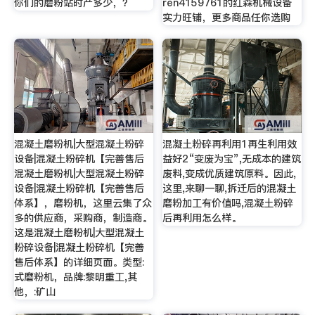
你们的磨粉站时产多少，？
ren4159761的红森机械设备
实力旺铺，更多商品任你选购
混凝土磨粉机|大型混凝土粉碎
混凝土粉碎再利用1再生利用效
设备|混凝土粉碎机【完善售后
益好2“变废为宝”,无成本的建筑
混凝土磨粉机|大型混凝土粉碎
废料,变成优质建筑原料。因此,
设备|混凝土粉碎机【完善售后
这里,来聊一聊,拆迁后的混凝土
体系】，磨粉机，这里云集了众
磨粉加工有价值吗,混凝土粉碎
多的供应商，采购商，制造商。
后再利用怎么样。
这是混凝土磨粉机|大型混凝土
粉碎设备|混凝土粉碎机【完善
售后体系】的详细页面。类型:
式磨粉机，品牌:黎明重工,其
他，:矿山