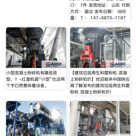
订： 1件 发货地址： 山东 付款
方式： 面议 发布日期： 访问
量： 7 ： 147-6870-1187
小型混凝土粉碎机有哪些类
【建筑垃圾再生料磨粉机 混凝
型，？-红星机器“小型”也这两
土粉碎机价】欢迎前来中国供应
个字已然意味着设备。
商了解发布的建筑垃圾再生料磨
粉机 混凝土粉碎机价!