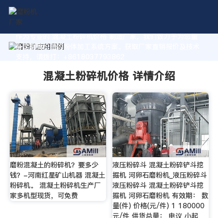
作为专业的 混凝土粉碎机价格 制造厂家，我们致力于为您量
身定制高价值的粉体加工系统方案。获取厂家直销报价及技术
支持，请拨打：+8618037793862
混凝土粉碎机价格 详情介绍
磨粉混凝土的粉碎机？要多少
液压粉碎斗 混凝土粉碎铲斗挖
钱？-河南红星矿山机器 混凝土
掘机 河卵石磨粉机_液压粉碎斗
粉碎机。 混凝土粉碎机生产厂
液压粉碎斗 混凝土粉碎铲斗挖
家多机型现货，可免费
掘机 河卵石磨粉机 有效期： 数
量(件) 价格(元/件) 1 180000
元/件 供货总量： 电议 小起