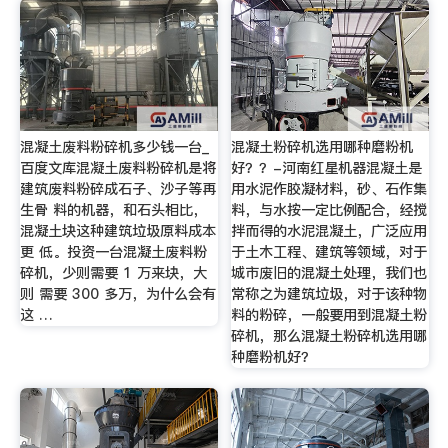
混凝土废料粉碎机多少钱一台_
混凝土粉碎机选用哪种磨粉机
百度文库混凝土废料粉碎机是将
好？？-河南红星机器混凝土是
建筑废料粉碎成石子、沙子等再
用水泥作胶凝材料，砂、石作集
生骨 料的机器，和石头相比，
料，与水按一定比例配合，经搅
混凝土块这种建筑垃圾原料成本
拌而得的水泥混凝土，广泛应用
更 低。投资一台混凝土废料粉
于土木工程、建筑等领域，对于
碎机，少则需要 1 万来块，大
城市废旧的混凝土处理，我们也
则 需要 300 多万，为什么会有
常称之为建筑垃圾，对于该种物
这 …
料的粉碎，一般要用到混凝土粉
碎机，那么混凝土粉碎机选用哪
种磨粉机好？