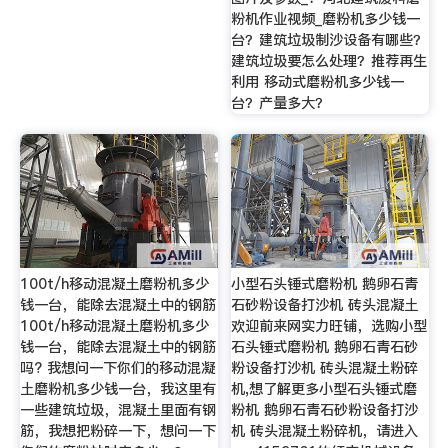
粉机作业视频_磨粉机多少钱一
台？建筑垃圾制沙设备有哪些？
建筑垃圾要怎么处理？推荐再生
利用 移动式磨粉机多少钱一
台？产量多大？
100t/h移动混凝土磨粉机多少
小型石头锤式磨粉机 鹅卵石青
钱一台，能除去混凝土中的钢筋
石砂粉设备打沙机 砖头混凝土
100t/h移动混凝土磨粉机多少
欢迎前来网实力旺铺，选购小型
钱一台，能除去混凝土中的钢筋
石头锤式磨粉机 鹅卵石青石砂
吗? 我想问一下你们的移动混凝
粉设备打沙机 砖头混凝土粉碎
土磨粉机多少钱一台，我这里有
机,想了解更多小型石头锤式磨
一些建筑垃圾，混凝土里面有钢
粉机 鹅卵石青石砂粉设备打沙
筋，我想把粉碎一下，想问一下
机 砖头混凝土粉碎机，请进入