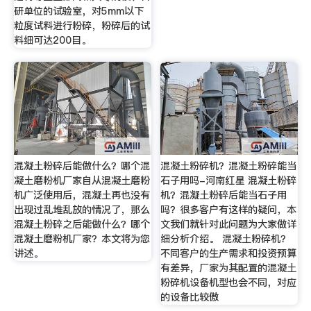
研单位的试验室，对5mm以下
粒度试料进行粉碎，粉碎后的试
料细可达200目。
混凝土粉碎后能做什么？哪个混
混凝土粉碎机？混凝土粉碎能当
凝土磨粉机厂家自从混凝土磨粉
石子用吗-河南红星 混凝土粉碎
机广泛使用后，混凝土再也没有
机？混凝土粉碎后能当石子用
出现过乱堆乱放的情况了，那么
吗？很多客户有这样的疑问，本
混凝土粉碎之后能做什么？哪个
文我们就针对此问题为大家做详
混凝土磨粉机厂家？本文将为您
细分析介绍。 混凝土粉碎机？
讲述。
不同客户的生产需求和投资预算
有差异，厂家为其配置的混凝土
粉碎机设备机型也会不同，对应
的设备比较傲