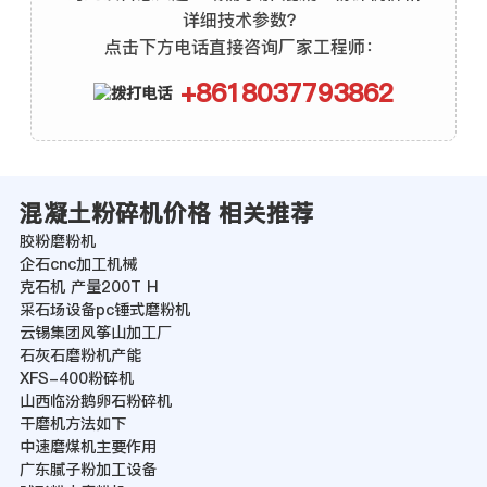
详细技术参数？
点击下方电话直接咨询厂家工程师：
+8618037793862
混凝土粉碎机价格 相关推荐
胶粉磨粉机
企石cnc加工机械
克石机 产量200T H
采石场设备pc锤式磨粉机
云锡集团风筝山加工厂
石灰石磨粉机产能
XFS-400粉碎机
山西临汾鹅卵石粉碎机
干磨机方法如下
中速磨煤机主要作用
广东腻子粉加工设备