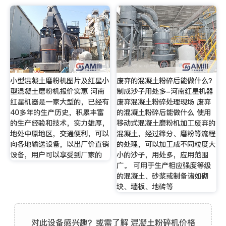
小型混凝土磨粉机图片及红星小
废弃的混凝土粉碎后能做什么？
型混凝土磨粉机报价实惠 河南
制成沙子用处多-河南红星机器
红星机器是一家大型的，已经有
废弃混凝土粉碎处理现场 废弃
40多年的生产历史，积累丰富
的混凝土粉碎后能做什么 使用
的生产经验和技术，实力雄厚，
移动式混凝土磨粉机加工废弃的
地处中原地区，交通便利，可以
混凝土，经过筛分、磨粉等流程
向各地输送设备，以出厂价直销
的处理，可以加工成不同粒度大
设备，用户可以享受到厂家的
小的沙子，用处多，应用范围
广。 可用于生产相应强度等级
的混凝土、砂浆或制备诸如砌
块、墙板、地砖等
对此设备感兴趣？或需了解 混凝土粉碎机价格