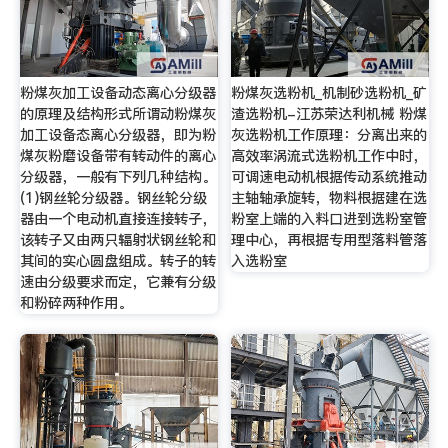
粉煤灰加工设备动态离心分级器
粉煤灰选粉机_机制砂选粉机_矿
的原理及结构形式所谓动粉煤灰
渣选粉机-江苏荣达利机械 粉煤
加工设备态离心分级器，即为粉
灰选粉机工作原理：分离出来的
煤灰粉磨设备带有转动件的离心
高效率涡流式选粉机工作中时，
分级器，一般有下列几种结构。
可调速电动机根据传动系统推动
(1)钢丝轮分级器。钢丝轮分级
主轴轴承旋转，物料根据建在选
器由一个电动机直接连接转子，
粉室上端的入料口进到选粉室管
该转子又由两只辐射状钢丝轮和
理中心，再根据专用型落料管落
其间的实心圆盘组成。转子的转
入选粉室
速由分级要求而定，它兼有分级
和粉碎两种作用。