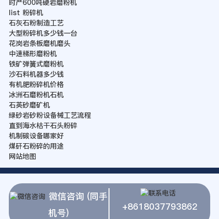
时产600吨硬岩磨粉机
list 粉碎机
石灰石粉制造工艺
大型粉碎机多少钱一台
花岗岩条板磨机磨头
中速梯形磨粉机
铁矿弹簧式磨粉机
沙石料机器多少钱
有机肥粉碎机价格
冰洲石磨粉机石机
石英砂磨矿机
绿砂岩砂粉设备械工艺流程
直到海水枯干石头粉碎
机制碳设备哪家好
煤矸石粉碎的用途
网站地图
微信咨询 (同手
+8618037793862
机号)