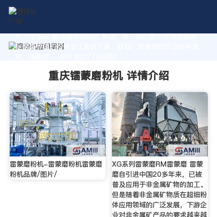
作为专业的 重庆镭蒙磨粉机 制造厂家，我们致力于为您量身
定制高价值的粉体加工系统方案。获取厂家直销报价及技术支
持，请拨打：+8618037793862
重庆镭蒙磨粉机 详情介绍
雷蒙磨粉机-雷蒙磨粉机雷蒙磨
XG系列雷蒙磨RM雷蒙磨 雷蒙
粉机品牌/图片/
磨自引进中国20多年来，已被
普及应用于非金属矿物的加工。
但是随着非金属矿物质在超细粉
体应用领域的广泛发展，下游企
业对非金属矿产品的要求越来越