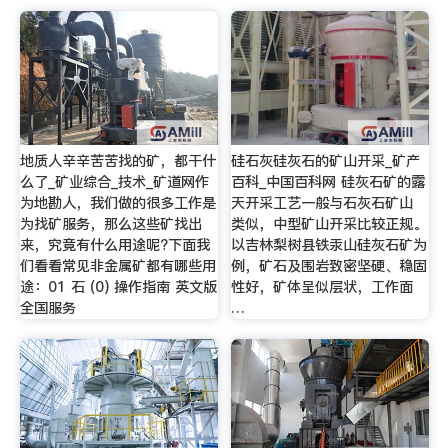
地质人辛辛苦苦找的矿，都干什
硅石灰硅灰石的矿山开采_矿产
么了_矿业综合_技术_矿道网作
百科_中国百科网 硅灰石矿的露
为地勘人，我们做的很多工作是
天开采工艺一般与石灰石矿山
为找矿服务，那么这些矿找出
类似，中型矿山开采比较正规。
来，究竟有什么用途呢?下面我
以吉林梨树县铁汞山硅灰石矿为
们看看常见非金属矿都有哪些用
例，矿石及围岩致密坚硬、稳固
途：01 石 (0) 操作指南 英文版
性好，矿体呈似层状，工作面
全国服务
…