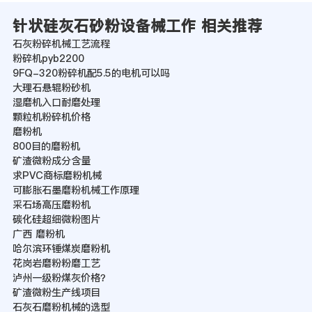
针状硅灰石砂粉设备械工作 相关推荐
石灰粉碎机械工艺流程
粉碎机pyb2200
9FQ-320粉碎机配5.5的电机可以吗
大理石悬辊粉砂机
湿磨机入口耐磨处理
颗粒机粉碎机价格
磨粉机
800目的磨粉机
矿渣微粉成分含量
求PVC商标磨粉机械
可膨胀石墨磨粉机械工作原理
采石场高压磨粉机
碳化硅超细微粉图片
广西 磨粉机
哈尔滨环锤煤炭磨粉机
花岗岩磨粉粉磨工艺
泸州一级粉煤灰价格？
矿渣微粉生产线项目
石灰石磨粉机械的选型