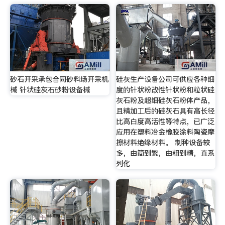
砂石开采承包合同砂料场开采机
硅灰生产设备公司可供应各种细
械 针状硅灰石砂粉设备械
度的针状粉改性针状粉和粒状硅
灰石粉及超细硅灰石粉体产品，
且精加工后的硅灰石具有高长径
比高白度高活性等特点，已广泛
应用在塑料冶金橡胶涂料陶瓷摩
擦材料绝缘材料。 制种设备较
多，由简到繁，由粗到精，直系
列化