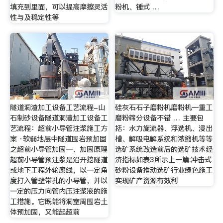
填充到里面，可以提高摩擦灵活
粉机、锤式 …
性与及稳定性等
隧道洞渣加工设备工艺流程-山
硅灰石石子磨粉机磨粉机—重工
石制砂设备隧道洞渣加工设备工
磨粉筛分设备不错 … 主要包
艺流程：超前小导管注浆施工方
括：水力旋流器、浮选机、浸出
案 ·软弱地层中隧道围岩预加固
槽、解吸电解系统和浓缩机等等
之超前小导管加固一、加固原理
选矿系统改造前后的选矿技术经
超前小导管预注浆是沿开挖隧道
济指标如表3所示上一篇:冲击式
或地下工程外轮廓线，以一定角
砂粉设备推动选矿行业绿色施工
度打入管壁带孔的小导管，并以
实现矿产资源有效利
一定的压力向管内压注浆液的施
工措施。它既能将洞室周围岩土
体预加固，又能起超前