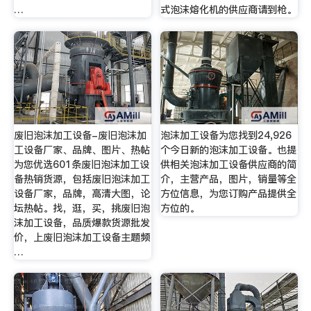
…
式泡沫熔化机的供应商请到枪。
废旧泡沫加工设备-废旧泡沫加
泡沫加工设备为您找到24,926
工设备厂家、品牌、图片、热帖
个今日新的泡沫加工设备。也提
为您优选601条废旧泡沫加工设
供相关泡沫加工设备供应商的简
备热销货源，包括废旧泡沫加工
介，主营产品，图片，销量等全
设备厂家，品牌，高清大图，论
方位信息，为您订购产品提供全
坛热帖。找，逛，买，挑废旧泡
方位的。
沫加工设备，品质爆款货源批发
价，上废旧泡沫加工设备主题频
…