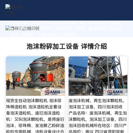
作为专业的 泡沫粉碎加工设备 制造厂家，我们致力于为您量
身定制高价值的粉体加工系统方案。获取厂家直销报价及技术
支持，请拨打：+8618037793862
泡沫粉碎加工设备 详情介绍
现货全自动泡沫颗粒机 泡沫珍
废泡沫机械，再生泡沫颗粒机，
珠棉造粒机 泡沫造粒机全套设
泡沫加工设备，四川泡沫回收
备泡沫造粒机、废旧泡沫造粒
产品名称：废泡沫机械，再生泡
机：又叫泡沫颗粒机，是将废旧
沫颗粒机，泡沫加工设备，四川
泡沫、珍珠棉、发泡聚乙粉碎造
泡沫回收机械所在地区：四川产
粒的专用机械，该机设备设计合
品报价：面议 四川省资阳双新