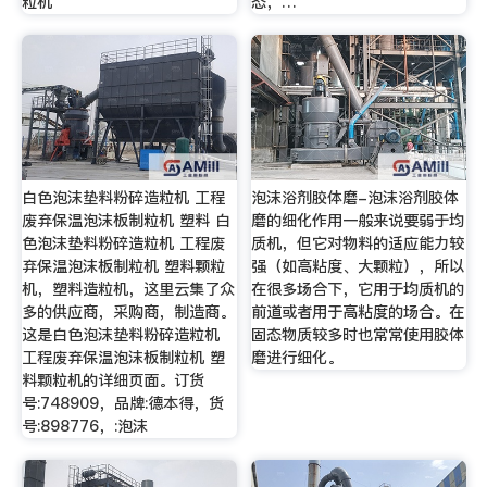
粒机
态，…
白色泡沫垫料粉碎造粒机 工程
泡沫浴剂胶体磨-泡沫浴剂胶体
废弃保温泡沫板制粒机 塑料 白
磨的细化作用一般来说要弱于均
色泡沫垫料粉碎造粒机 工程废
质机，但它对物料的适应能力较
弃保温泡沫板制粒机 塑料颗粒
强（如高粘度、大颗粒），所以
机，塑料造粒机，这里云集了众
在很多场合下，它用于均质机的
多的供应商，采购商，制造商。
前道或者用于高粘度的场合。在
这是白色泡沫垫料粉碎造粒机
固态物质较多时也常常使用胶体
工程废弃保温泡沫板制粒机 塑
磨进行细化。
料颗粒机的详细页面。订货
号:748909，品牌:德本得，货
号:898776，:泡沫