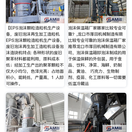
【EPS泡沫颗粒造粒机生产设
泡沫保温箱厂家哪家比较专业可
备，废旧泡沫再生加工造粒机
靠？,龙口市厚田机械制造有限
EPS泡沫颗粒造粒机生产设备，
比较专业可靠的泡沫保温箱厂家
废旧泡沫再生加工造粒机设备泡
推荐龙口市厚田机械制造有限公
沫造块机特点: 各种形状的废旧
司，泡沫保温箱即泡沫制成的用
聚苯材料都能利用，原料成本
于保温保鲜的外包装。用于食
低；经加工生产出的聚苯颗粒不
品、饮料、净菜、海鲜、奶制
仅大小均匀，色泽光亮；占地面
品、黄油、 巧克力、生物制
积小，能耗低，产量高，1 人即
剂、疫苗、化工原料等一切需要
可操作。
低温冷藏运