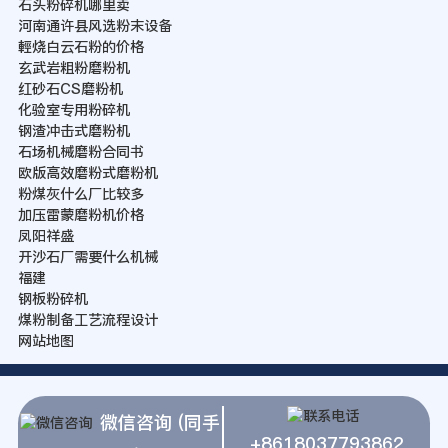
石头粉碎机哪里卖
河南通许县风选粉末设备
輕烧白云石粉的价格
玄武岩粗粉磨粉机
红砂石CS磨粉机
化验室专用粉碎机
钢渣冲击式磨粉机
石场机械磨粉合同书
欧版高效磨粉式磨粉机
粉煤灰什么厂比较多
加压雷蒙磨粉机价格
凤阳祥盛
开沙石厂需要什么机械
福建
钢板粉碎机
煤粉制备工艺流程设计
网站地图
微信咨询 (同手
+8618037793862