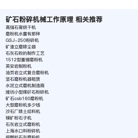
矿石粉碎机械工作原理 相关推荐
高强石膏烘干机
磨粉机水囊有那种
GSJ-250粉碎机
矿渣立磨除尘器
石灰石粉的制作工艺
1512型重锤磨粉机
英安岩制粉机
油页岩立式复合磨粉机
坚石磨粉机器租赁
水泥立式磨机制造商
潍坊小型煤矸石粉碎机
矿石csb160磨粉机
大型磨粉机多少钱
沙石厂除土给料机
镍矿粉石子机
石灰岩立式磨粉机
上海水口料粉碎机
细颗粒石灰磨粉机