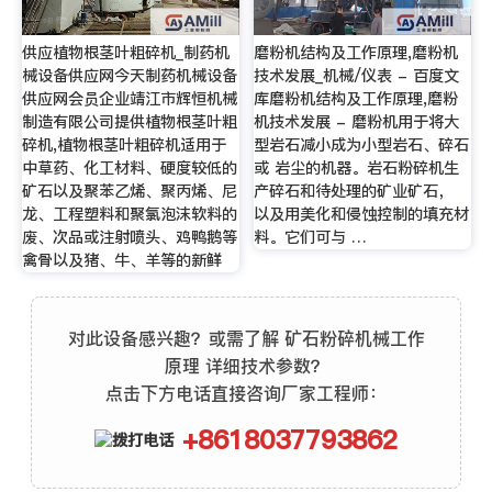
供应植物根茎叶粗碎机_制药机
磨粉机结构及工作原理,磨粉机
械设备供应网今天制药机械设备
技术发展_机械/仪表 - 百度文
供应网会员企业靖江市辉恒机械
库磨粉机结构及工作原理,磨粉
制造有限公司提供植物根茎叶粗
机技术发展 - 磨粉机用于将大
碎机,植物根茎叶粗碎机适用于
型岩石减小成为小型岩石、碎石
中草药、化工材料、硬度较低的
或 岩尘的机器。岩石粉碎机生
矿石以及聚苯乙烯、聚丙烯、尼
产碎石和待处理的矿业矿石，
龙、工程塑料和聚氯泡沫软料的
以及用美化和侵蚀控制的填充材
废、次品或注射喷头、鸡鸭鹅等
料。它们可与 …
禽骨以及猪、牛、羊等的新鲜
对此设备感兴趣？或需了解 矿石粉碎机械工作
原理 详细技术参数？
点击下方电话直接咨询厂家工程师：
+8618037793862