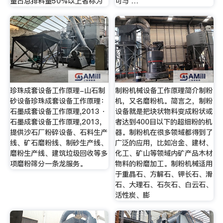
量占总排料量50%以上者称为
可与 …
珍珠成套设备工作原理-山石制
制粉机械设备工作原理简介制粉
砂设备珍珠成套设备工作原理：
机，又名磨粉机。简言之，制粉
石墨成套设备工作原理,2013 ·
设备就是把块状物料变成粉状或
石墨成套设备工作原理,2013,
者达到400目以下的超细粉的机
提供沙石厂粉碎设备、石料生产
器。制粉机在很多领域都得到了
线、矿石磨粉线、制砂生产线、
广泛的应用，比如冶金、建材、
磨粉生产线、建筑垃圾回收等多
化工、矿山等领域内矿产品木材
项磨粉筛分一条龙服务。
物料的粉磨加工。制粉机械适用
于重晶石、方解石、钾长石、滑
石、大理石、石灰石、白云石、
活性炭、膨