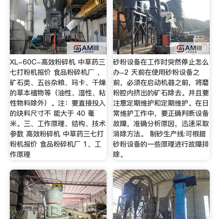
XL-60C-高效粉碎机 中草药三
砂粉设备在工作时突然停止怎么
七打粉机报价 食品粉碎机厂 、
办-2 天前在使用砂粉设备之
矿石类、五谷杂粮、玛卡、干燥
前，必须在启动机器之前，将磨
的草本植物等（油性、湿性、粘
粉腔内挤出的矿石除去。并且要
性物料除外）。注：要直接投入
注意定期维护和定期维护。在日
的块料尺寸不 能大于 40 毫
常维护工作中，要正确判断设备
米。三、工作原理、结构、技术
故障，准确分析原因，迅速采取
参数 高效粉碎机 中草药三七打
消除方法。 制砂生产线:可根据
粉机报价 食品粉碎机厂 1、工
砂粉设备的一些原理进行故障排
作原理
除。