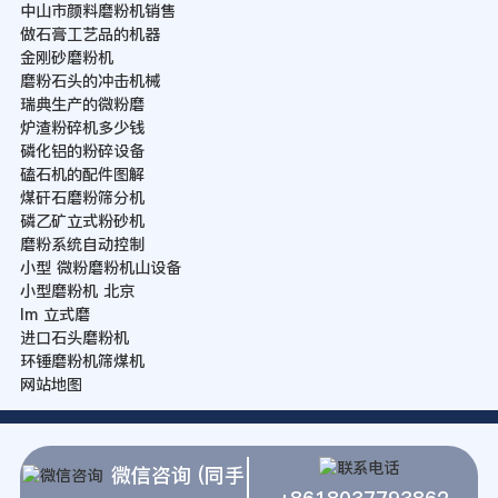
中山市颜料磨粉机销售
做石膏工艺品的机器
金刚砂磨粉机
磨粉石头的冲击机械
瑞典生产的微粉磨
炉渣粉碎机多少钱
磷化铝的粉碎设备
磕石机的配件图解
煤矸石磨粉筛分机
磷乙矿立式粉砂机
磨粉系统自动控制
小型 微粉磨粉机山设备
小型磨粉机 北京
lm 立式磨
进口石头磨粉机
环锤磨粉机筛煤机
网站地图
微信咨询 (同手