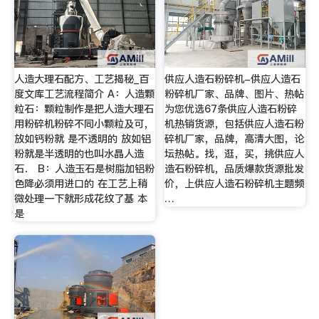
人造大理石配方、工艺揭秘_百
供应人造石粉碎机-供应人造石
度文库工艺流程简介 A：人造颗
粉碎机厂家、品牌、图片、热帖
粒石：颗粒制作是把人造大理石
为您优选67条供应人造石粉碎
用粉碎机粉碎不同小颗粒及可，
机热销货源，包括供应人造石粉
放如钙粉就 是不透明的 放如铝
碎机厂家，品牌，高清大图，论
粉就是半透明的也叫水晶人造
坛热帖。找，逛，买，挑供应人
石． B：人造玉石是树脂加铝粉
造石粉碎机，品质爆款货源批发
色降必须用进口的 在工艺上稍
价，上供应人造石粉碎机主题频
微处理一下就形成花纹了基 本
…
是