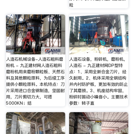
粒
人造石机械设备-人造石粗料磨
人造石设备，粉碎机，磨粉机，
粉机 - 九正建材网人造石粗料
人造石 - 九正建材网DP型特
磨粉机用来磨粉颗粒板、天然石
点：1、采用全新合金刀片，经
料及其他颗粒原料，为后续工序
久耐用。2、机体采用全钢结构
提供小颗粒原料。本机特点：刀
并内衬防护板，更加有效的防止
片采用进口合金钢制造，坚固耐
了其磨损。3、机座结构牢固，
用，刀片剪切力大，可搭
粉碎时振动小噪音小。主要技术
5000KN；结
参数：转子直