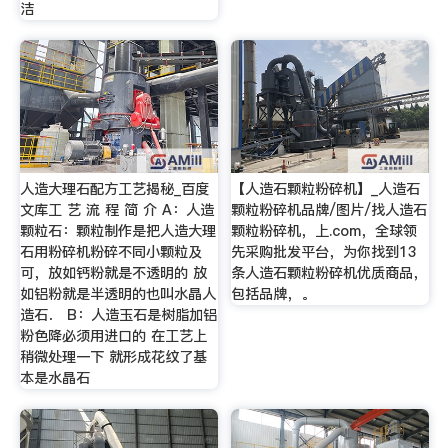
洁
人造大理石配方工艺揭秘_百度
【人造石颗粒粉碎机】_人造石
文库工 艺 流 程 简 介 A：人造
颗粒粉碎机品牌/图片/找人造石
颗粒石：颗粒制作是把人造大理
颗粒粉碎机，上.com，全球领
石用粉碎机粉碎不同小颗粒及
先采购批发平台，为你找到13
可，放如钙粉就是不透明的 放
条人造石颗粒粉碎机优质商品，
如铝粉就是半透明的也叫水晶人
包括品牌，。
造石． B：人造玉石是树脂加铝
粉色降必须用进口的 在工艺上
稍微处理一下 就形成花纹了基
本是水晶石