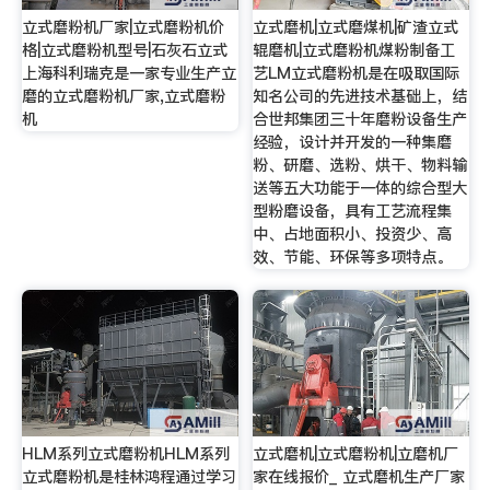
立式磨粉机厂家|立式磨粉机价
立式磨机|立式磨煤机|矿渣立式
格|立式磨粉机型号|石灰石立式
辊磨机|立式磨粉机煤粉制备工
上海科利瑞克是一家专业生产立
艺LM立式磨粉机是在吸取国际
磨的立式磨粉机厂家,立式磨粉
知名公司的先进技术基础上，结
机
合世邦集团三十年磨粉设备生产
经验，设计并开发的一种集磨
粉、研磨、选粉、烘干、物料输
送等五大功能于一体的综合型大
型粉磨设备，具有工艺流程集
中、占地面积小、投资少、高
效、节能、环保等多项特点。
HLM系列立式磨粉机HLM系列
立式磨机|立式磨粉机|立磨机厂
立式磨粉机是桂林鸿程通过学习
家在线报价_ 立式磨机生产厂家