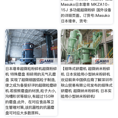
Masuko日本增幸 MKZA10-
15J 多功能超微粉碎 国外设备
的详细页面。订货号::Masuko
日本增幸，货号:
日本增幸超微粒粉碎机超微粉碎
【细珠式研磨机 超微纳米粉碎
机 特殊磨盘 粉碎用的无气孔磨
机 日本实验用小型纳米粉碎机
盘 实现了超微细圆弧粒子制造,
欢迎前来中国供应商了解深圳市
使之成为备受好评的超微粒磨碎
秋山贸易有限公司发布的细珠式
机.若按照磨盘的材质,粒子大小,
研磨机 超微纳米粉碎机 日本实
沟槽形状等细分,有超过150种
验用小型纳米粉碎机!
的磨盘.此外，在对应食品等卫
生管理对策,该抗菌性的抗菌磨
盘可对应大多数原料。