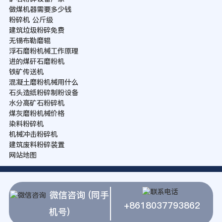
做煤机器需要多少钱
粉碎机 公斤级
建筑垃圾粉碎免费
无锡布勒磨辊
浮石磨粉机械工作原理
进的煤矸石磨粉机
铁矿传送机
混凝土磨粉机械用什么
石头造纸粉碎制粉设备
水分高矿石粉碎机
煤灰磨粉机械价格
染料粉碎机
机械冲击粉碎机
建筑废料粉碎装置
网站地图
微信咨询 (同手
+8618037793862
机号)