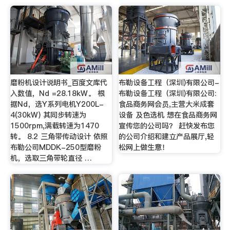
磨粉机设计说明书_百度文库代
布勒设备工程（深圳)有限公司-
入数值，Nd =28.18kW。 根
布勒设备工程（深圳)有限公司:
据Nd，选Y系列电机Y200L-
食品商务网会员,主营大米成套
4(30kW) 其同步转速为
设备 及色选机 想在食品商务网
1500rpm,满载转速为1470
宣传您的公司吗？ 赶快发布您
转。 8.2 三角带传动设计 依照
的公司介绍和建立产品展厅,轻
布勒公司MDDK-250型磨粉
松网上做生意！
机，选取三角带轮直径 …