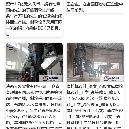
资产1.7亿元人民币，拥有七条
工企业，在全国面粉加工企业中
国内先进的等级面粉生产线，一
位居前列。
条年产万吨的先进的低温全封闭
挂面生产线，制粉设备采用国际
一流的瑞士布勒MDDK磨粉机，
日
陕西大发实业有限公司 - 企查
磨粉机设计_图文_百度文库磨粉
查现拥有国际先进技术的高等级
机设计_工学_高等教育_教育专
面粉生产线，制粉采用国际一流
区 97人阅读|次下载 磨粉机设
瑞士布勒MDDK磨粉机。日处理
计_工学_高等教育_教育专区。
小麦200吨，年生产面粉5000
本科毕业设计（论文）通过答辩
万公斤，产值9000万元人民
-1- 本科毕业设计（论文）通
币，年利润360万元人民币。大
过答辩 1.产品设计的依据、用
发实业有限公司现拥有固定资产
途和适用范围： 1.1 依据 本产