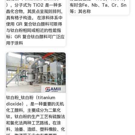
），分子式为 TiO2 是一种多
有时含Fe、Nb、Ta、Cr、Sn
晶化合物，其质点呈规则排列，
等；其名称
具有格子构造。 在涂料体系中
使用 GR 复合钛白颜料可限得
与钛白粉相同或相近的性能指
标；GR 复合钛白颜料可广泛应
用于涂料
钛白粉_钛白粉（titanium
dioxide），是一种重要的无机
化工颜料，主要成分为二氧化
钛。钛白粉的生产工艺有硫酸法
和氯化法两种工艺路线。在涂
料、油墨、造纸、塑料橡胶、化