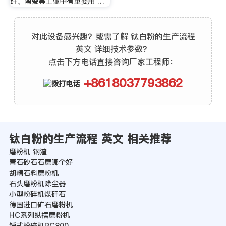
纤、陶瓷等工业中有重要用 …
对此设备感兴趣？或需了解 钛白粉的生产流程
英文 详细技术参数？
点击下方电话直接咨询厂家工程师：
+8618037793862
钛白粉的生产流程 英文 相关推荐
磨粉机 钢渣
青石砂石石磨哪个好
胡精石料磨粉机
石头磨粉机除尘器
小型粉碎机煤矸石
德国进口矿石磨粉机
HC系列纵摆磨粉机