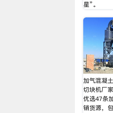
星”。
加气混凝土
切块机厂家
优选47条
销货源，