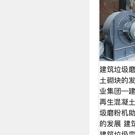
建筑垃圾
土砌块的发
业集团—
再生混凝土
圾磨粉机
的发展 建
建筑垃圾变