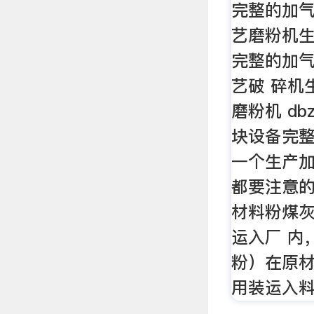
完整的加
艺磨粉机生
完整的加
艺破 碎机生
磨粉机 db
块设备完整
一个生产
都要注意的
材料粉煤
运入厂 内
粉）在原材
用装运入