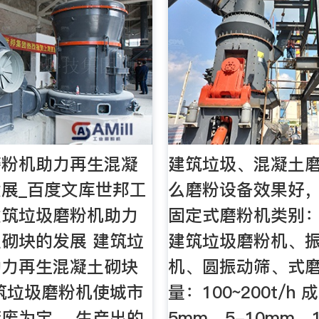
磨粉机助力再生混凝
建筑垃圾、混凝土
展_百度文库世邦工
么磨粉设备效果好
建筑垃圾磨粉机助力
固定式磨粉机类别
砌块的发展 建筑垃
建筑垃圾磨粉机、
助力再生混凝土砌块
机、圆振动筛、式
筑垃圾磨粉机使城市
量：100~200t/h 
废为宝。 生产出的
5mm、5-10mm、1