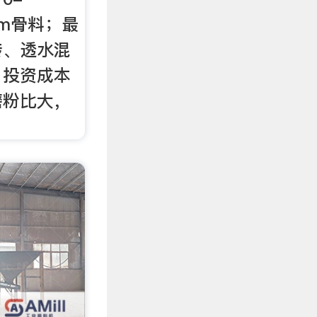
5mm骨料；最
砖、透水混
：投资成本
磨粉比大，