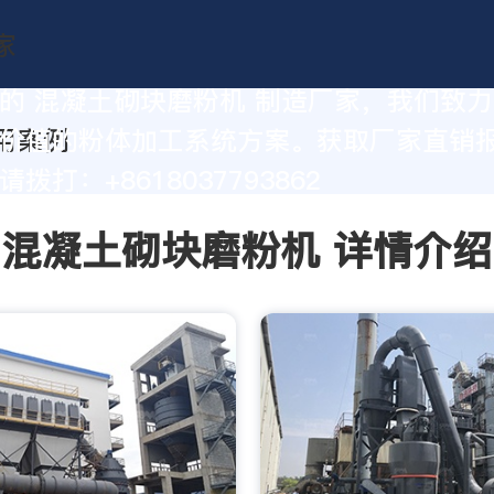
的 混凝土砌块磨粉机 制造厂家，我们致
价值的粉体加工系统方案。获取厂家直销
拨打：+8618037793862
混凝土砌块磨粉机 详情介绍