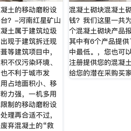
混凝土的移动磨粉设
混凝土砌块混凝土
台？-河南红星矿山
钱？我们这里一共为
混凝土属于建筑垃圾
个混凝土砌块产品报
常出现于建筑拆迁现
其中有6个产品提供
修葺等建筑项目中，
中最低。，您也可
堆积不仅污染环境、
注册提供您的混凝
，也不利于城市发
给您的潜在采购买
利用占地面积小、移
磨粉力强，一机多用
地限制的移动磨粉设
行处理再合适不过，
废弃混凝土的“救