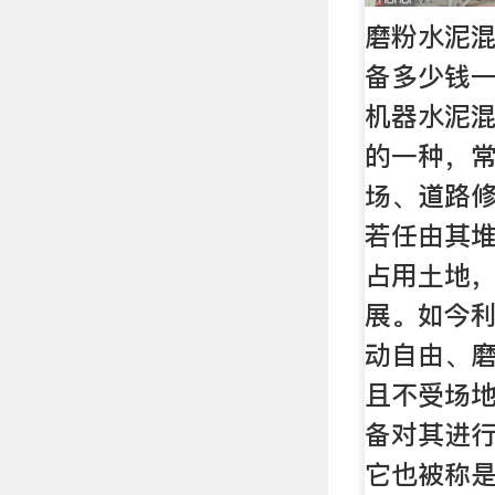
磨粉水泥
备多少钱一
机器水泥
的一种，
场、道路
若任由其
占用土地
展。如今
动自由、
且不受场
备对其进
它也被称是