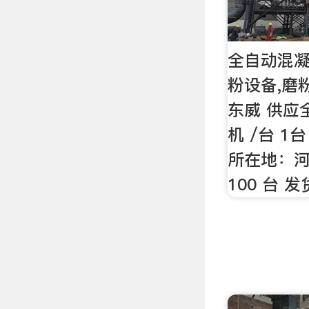
全自动混凝
粉设备,磨
东威 供应
机 /台 1
所在地：河
100 台 