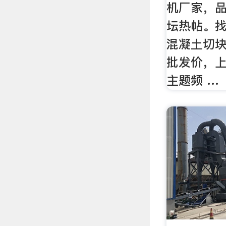
机厂家，
坛热帖。
混凝土切
批发价，
主题频 …