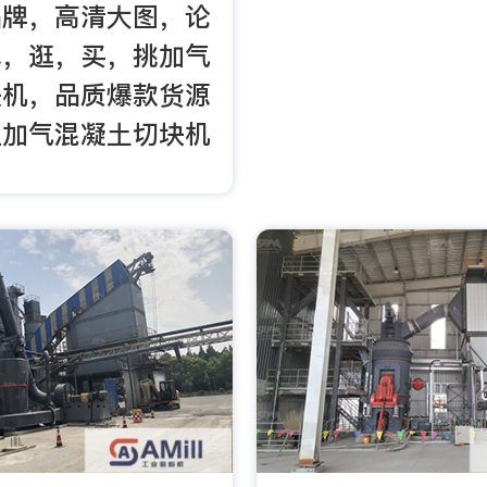
品牌，高清大图，论
找，逛，买，挑加气
块机，品质爆款货源
上加气混凝土切块机