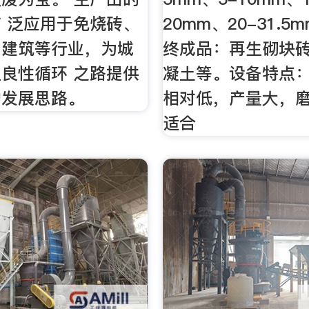
 泛应用于免烧砖、
20mm、20-31.
、建筑等行业，为城
终成品：再生砌块
良性循环 之路提供
凝土等。设备特点
的发展思路。
相对低，产量大，
适合