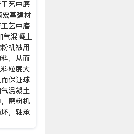
产工艺中磨
南宏基建材
产工艺中磨
加气混凝土
磨粉机被用
物料，从而
入料粒度大
从而保证球
加气混凝土
中，磨粉机
损坏，轴承