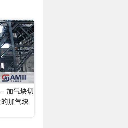
- 加气块切
业的加气块