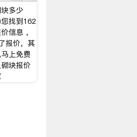
砌块多少
您找到162
价信息 ，
了报价，其
以马上免费
土砌块报价
家