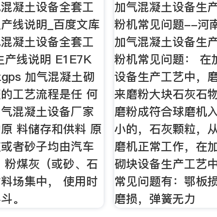
气混凝土设备全套工
加气混凝土设备生
产线说明_百度文库
粉机常见问题--河
气混凝土设备全套工
加气混凝土设备生
产线说明 E1E7K
粉机常见问题： 在
zgps 加气混凝土砌
设备生产工艺中，
的工艺流程是任 何
来磨粉大块石灰石
加气混凝土设备厂家
磨粉成符合球磨机
原 料储存和供料 原
小的，石灰颗粒，
灰或者砂子均由汽车
磨机正常工作，在
，粉煤灰（或砂、石
砌块设备生产工艺
料场集中， 使用时
常见问题有：鄂板
料斗。
磨损，弹簧无力