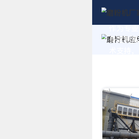
作为专业
身定制高
术支持，请