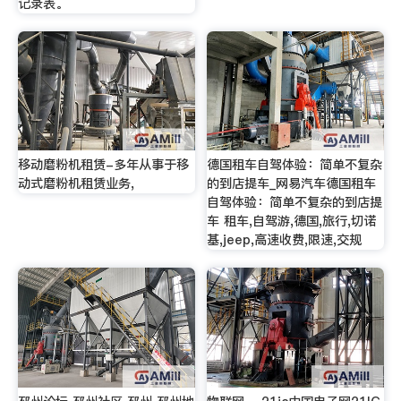
记录表。
移动磨粉机租赁-多年从事于移
德国租车自驾体验：简单不复杂
动式磨粉机租赁业务,
的到店提车_网易汽车德国租车
自驾体验：简单不复杂的到店提
车 租车,自驾游,德国,旅行,切诺
基,jeep,高速收费,限速,交规