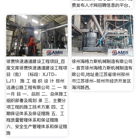
费发布人才网招聘信息的平台。
徐贾快速通道建设工程项目_百
徐州海格力斯机械制造有限公司
度文库徐贾快速通道建设工程项
- 首页徐州海格力斯机械制造有
目（批） （标段：XJTD-
限公司,地址是江苏省徐州邳州
LJ1） 施 工 组 织 设 计 邳州
市江苏徐州-邳州市经济开发区
远通公路工程有限公司 二 一 年
海河路西,
一月 目 一、总则 二、总体施工
组织部署及规划 录 三、主要分
项工程的施工技术方案 四、工
期保证体系及保证措施 五、工
程质量管理体系和保证措施
六、安全生产管理体系和保证措
施