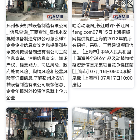
邳州永安机械设备制造有限公司
哈哈动漫网_长江时评·长江网 -
_[信息查询_工商查询_邳州永安
feng.com07月15日上海招标
机械设备制造有限公司怎么样?
网提供提供上海的2012年的所
企典企业信息查询为您提供邳州
有招标、采购、工程建设项目信
永安机械设备制造有限公司工商
息。 [上海市] 中华人民共和国
信息查询、注册信息查询、知识
上海海关全球农产品及动植物检
产权、经营能力、司法风险、政
疫资源信息采集项目竞争性磋商
府处罚风险、舆情风险和经营风
[上海市] 07月16日09:00厚板
险等详细信息.了解邳州永安机
尾板 [上海市] 07月17日10:00
械设备制造有限公司股东信息、
废铝
企业年报对外投资信息就上企典
企业