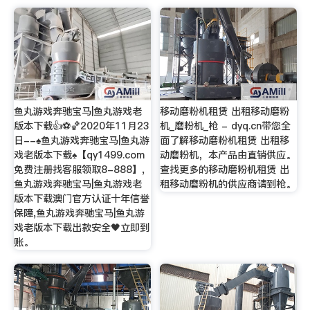
鱼丸游戏奔驰宝马|鱼丸游戏老
移动磨粉机租赁 出租移动磨粉
版本下载👍⚽🏀2020年11月23
机_磨粉机_枪 - dyq.cn带您全
日--♠鱼丸游戏奔驰宝马|鱼丸游
面了解移动磨粉机租赁 出租移
戏老版本下载♠【qy1499.com
动磨粉机，本产品由直销供应。
免费注册找客服领取8-888】,
查找更多的移动磨粉机租赁 出
鱼丸游戏奔驰宝马|鱼丸游戏老
租移动磨粉机的供应商请到枪。
版本下载澳门官方认证十年信誉
保障,鱼丸游戏奔驰宝马|鱼丸游
戏老版本下载出款安全🖤立即到
账。