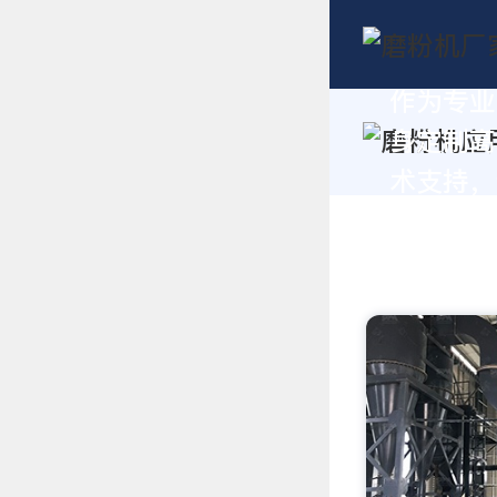
作为专业
身定制高
术支持，请