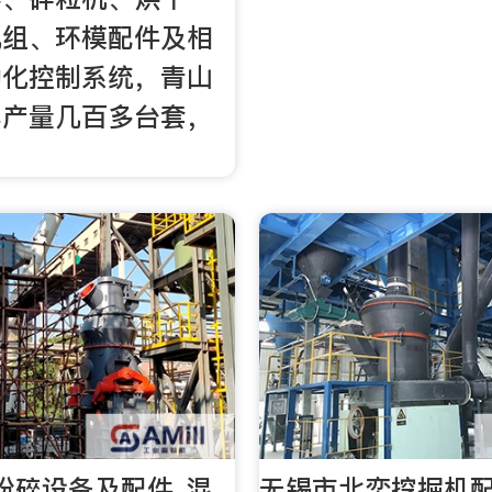
机组、环模配件及相
动化控制系统，青山
年产量几百多台套，
粉碎设备及配件_混
无锡市北奕挖掘机配