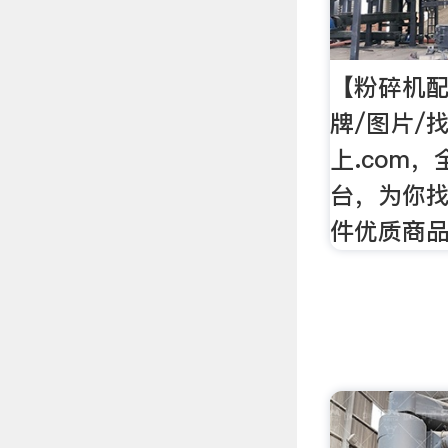
【粉碎机配
牌/图片/
上.com
台，为你找
件优质商