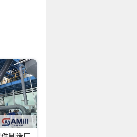
件制造厂_