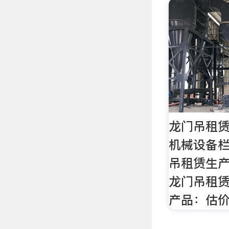
龙门吊租赁
机械设备栏
吊租赁生产
龙门吊租赁
产品：估价