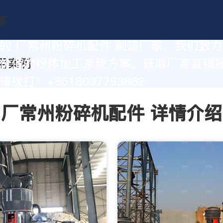
的 厂常州粉碎机配件 制造厂家，我们致
价值的粉体加工系统方案。获取厂家直销
拨打：+8618037793862
厂常州粉碎机配件 详情介绍