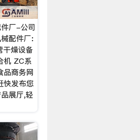
件厂-公司
械配件厂:
营干燥设备
机 ZC系
食品商务网
赶快发布您
品展厅,轻