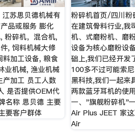
- 江苏思贝德机械有
粉碎机首页/四川粉
产品或服务 膨化
在建筑骨料行业,我
, 粉碎机，混合机,
机、式磨粉机、磨
件, 饲料机械大修
设备为核心磨粉设
饲料加工设备, 粮食
础上,我们已经开发
 林业机械, 渔业机械
100多不过可能索
生产加工 员工人数
黑科技,我们一起来
0 人 是否提供OEM代
两款蓝牙耳机的使用
品牌名称 思贝德 主要
一、"旗舰粉碎机"—
 主要客户群体
Air Plus JEET
Air