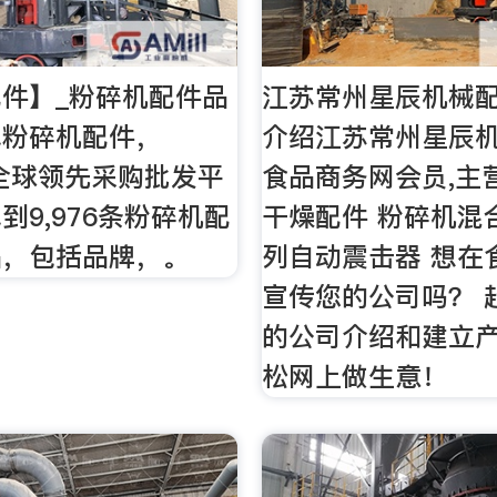
件】_粉碎机配件品
江苏常州星辰机械配
找粉碎机配件，
介绍江苏常州星辰机
，全球领先采购批发平
食品商务网会员,主
到9,976条粉碎机配
干燥配件 粉碎机混合
品，包括品牌，。
列自动震击器 想在
宣传您的公司吗？ 
的公司介绍和建立产
松网上做生意！