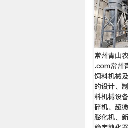
常州青山农
.com常
饲料机械
的设计、
料机械设
碎机、超
膨化机、
稳定熟化