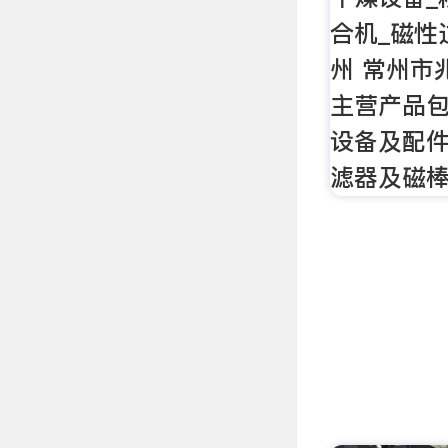
合机_磁性
州 常州市
主营产品
设备及配
滤器及磁