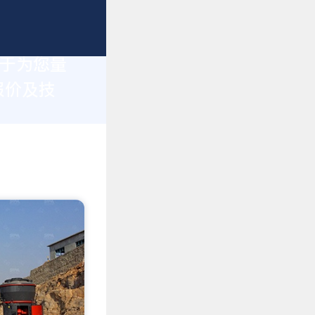
力于为您量
报价及技