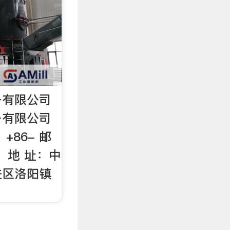
备有限公司
备有限公司
：+86- 邮
： 地 址：中
进区洛阳镇