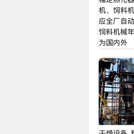
机、饲料
应全厂自
饲料机械
为国内外
干燥设备_