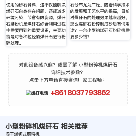
使用的砂石骨料，这不仅能解决
石分布尤为广泛。随着科学技术
煤矸石自身存在问题，还能减少
的发展和工艺水平的提高，目前
环境污染，节省有限资源，煤矸
对煤矸石的处理效果越来越好，
石磨粉机是煤矸石综合利用过程
那么煤矸石粉碎制成砂后有何用
中需要用到的重要设备，主要功
途？一台小型的煤矸石粉碎机需
能是对各种粒径的煤矸石进行粉
要多少钱？
碎处理。
对此设备感兴趣？或需了解 小型粉碎机煤矸石
详细技术参数？
点击下方电话直接咨询厂家工程师：
+8618037793862
小型粉碎机煤矸石 相关推荐
湿干煤锤式磨粉机