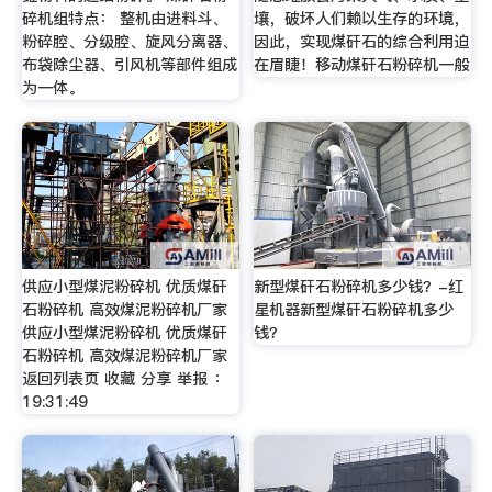
碎机组特点： 整机由进料斗、
壤，破坏人们赖以生存的环境，
粉碎腔、分级腔、旋风分离器、
因此，实现煤矸石的综合利用迫
布袋除尘器、引风机等部件组成
在眉睫！移动煤矸石粉碎机一般
为一体。
供应小型煤泥粉碎机 优质煤矸
新型煤矸石粉碎机多少钱？-红
石粉碎机 高效煤泥粉碎机厂家
星机器新型煤矸石粉碎机多少
供应小型煤泥粉碎机 优质煤矸
钱？
石粉碎机 高效煤泥粉碎机厂家
返回列表页 收藏 分享 举报 ：
19:31:49