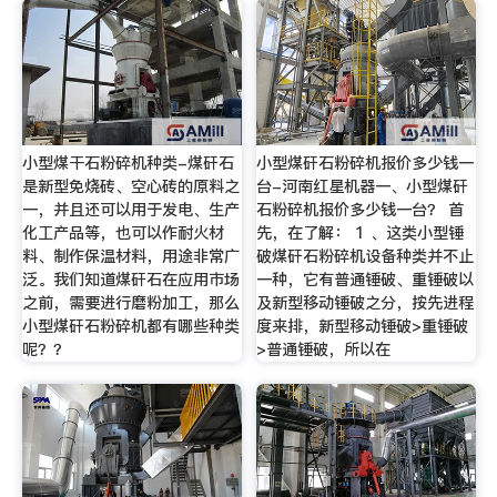
小型煤干石粉碎机种类-煤矸石
小型煤矸石粉碎机报价多少钱一
是新型免烧砖、空心砖的原料之
台-河南红星机器一、小型煤矸
一，并且还可以用于发电、生产
石粉碎机报价多少钱一台？ 首
化工产品等，也可以作耐火材
先，在了解： 1 、这类小型锤
料、制作保温材料，用途非常广
破煤矸石粉碎机设备种类并不止
泛。我们知道煤矸石在应用市场
一种，它有普通锤破、重锤破以
之前，需要进行磨粉加工，那么
及新型移动锤破之分，按先进程
小型煤矸石粉碎机都有哪些种类
度来排，新型移动锤破>重锤破
呢？？
>普通锤破，所以在