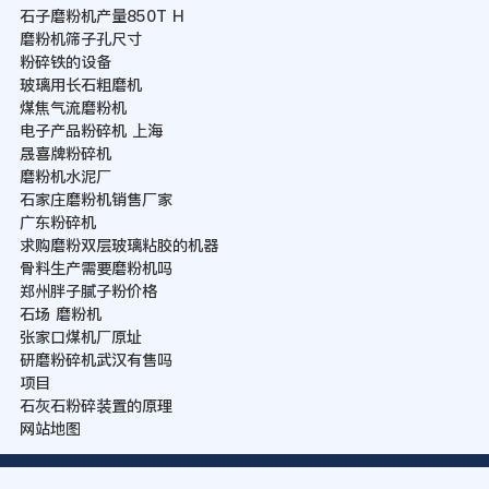
石子磨粉机产量850T H
磨粉机筛子孔尺寸
粉碎铁的设备
玻璃用长石粗磨机
煤焦气流磨粉机
电子产品粉碎机 上海
晟喜牌粉碎机
磨粉机水泥厂
石家庄磨粉机销售厂家
广东粉碎机
求购磨粉双层玻璃粘胶的机器
骨料生产需要磨粉机吗
郑州胖子腻子粉价格
石场 磨粉机
张家口煤机厂原址
研磨粉碎机武汉有售吗
项目
石灰石粉碎装置的原理
网站地图