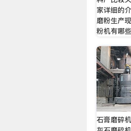
家详细的介
磨粉生产现
粉机有哪
石膏磨碎机
灰石磨碎机