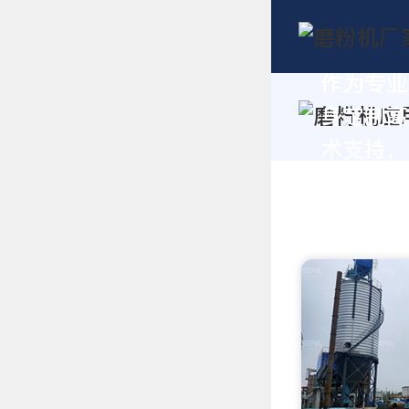
作为专业
身定制高
术支持，请