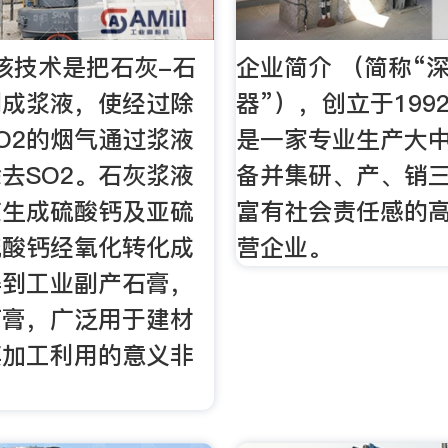
该技术是把石灰-石
企业简介 （简称“
制成浆液，使经过除
器”），创立于199
O2的烟气通过浆液
是一家专业生产大
去SO2。石灰浆液
备并集研、产、销
应生成硫酸钙及亚硫
富有社会责任感的
硫酸钙经氧化转化成
营企业。
得到工业副产石膏，
石膏，广泛用于建材
其加工利用的意义非