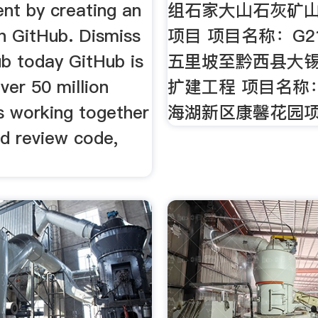
nt by creating an
组石家大山石灰矿
n GitHub. Dismiss
项目 项目名称：G2
ub today GitHub is
五里坡至黔西县大
ver 50 million
扩建工程 项目名称
s working together
海湖新区康馨花园
nd review code,