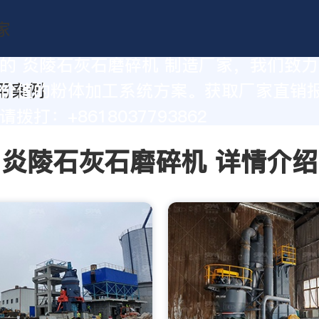
的 炎陵石灰石磨碎机 制造厂家，我们致
价值的粉体加工系统方案。获取厂家直销
拨打：+8618037793862
炎陵石灰石磨碎机 详情介绍