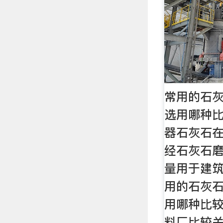
常用的石
选用哪种比
器石灰石
经石灰石
量用于建
用的石灰
用哪种比较
料厂比较