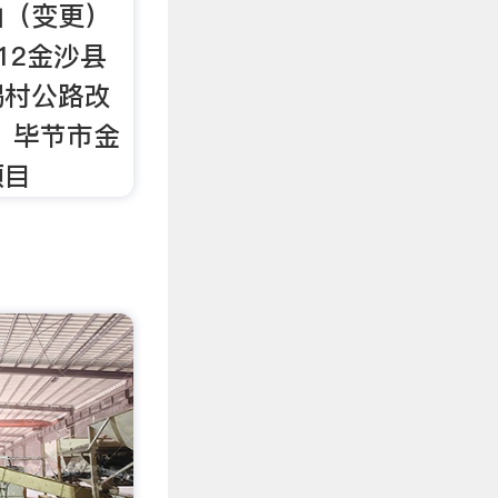
山（变更）
12金沙县
锡村公路改
：毕节市金
项目