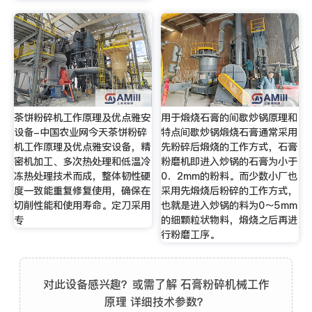
茶饼粉碎机工作原理及优点雅安
用于煅烧石膏的间歇炒锅原理和
设备-中国农业网今天茶饼粉碎
特点间歇炒锅煅烧石膏通常采用
机工作原理及优点雅安设备，精
先粉碎后煅烧的工作方式，石膏
密机加工、多次热处理和低温冷
粉磨机即进入炒锅的石膏为小于
冻热处理技术而成，整体韧性硬
0．2mm的粉料。而少数小厂也
度一致能重复修复使用，确保在
采用先煅烧后粉碎的工作方式，
切削性能和使用寿命。定刀采用
也就是进入炒锅的料为0～5mm
专
的细颗粒状物料，煅烧之后再进
行粉磨工序。
对此设备感兴趣？或需了解 石膏粉碎机械工作
原理 详细技术参数？