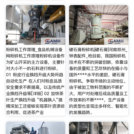
粉碎机工作原理_食品机械设备
硬石膏粉碎机|硬石膏|河南郑州_
网粉碎机工作原理粉碎机设备作
钟表配件_枪目前，我国粉碎机
为矿山开采的主力设备，主要针
技术在不断的突破创新，依靠设
对大小不一的石料进行粉碎，
备的质量和工艺尽快的在缩小与
01 粉皮行业换挡升级大势所趋
国外****水平的差距，硬石膏
自动化生产 在人们对粉皮品质
粉碎机，争取市场的主动地位。
安全要求不断提高，以及传统产
由于被加工物料范围的不断扩
业换挡升级等[详细] 02 加快茶
大，用户对处理后成品质量及工
叶生产换挡升级 “机器换人”提
作效率的不断****，生产设备
精深加工还能够实现茶叶资源综
的类型也呈现出多样化、智能化
合利用、促进茶产业
的发展趋势。