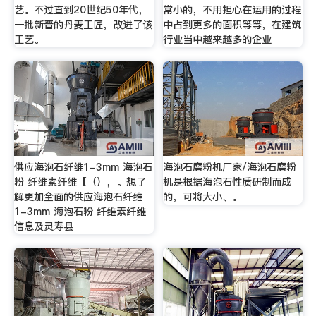
艺。不过直到20世纪50年代，
常小的，不用担心在运用的过程
一批新晋的丹麦工匠，改进了该
中占到更多的面积等等，在建筑
工艺。
行业当中越来越多的企业
供应海泡石纤维1-3mm 海泡石
海泡石磨粉机厂家/海泡石磨粉
粉 纤维素纤维【（），。想了
机是根据海泡石性质研制而成
解更加全面的供应海泡石纤维
的，可将大小、。
1-3mm 海泡石粉 纤维素纤维
信息及灵寿县