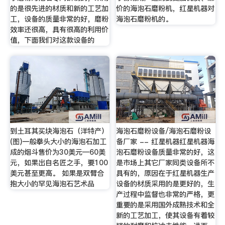
的是很先进的材质和新的工艺加
价的海泡石磨粉机，红星机器对
工，设备的质量非常的好，磨粉
海泡石磨粉机的。
效率还很高，具有很高的利用价
值，下面我们对这款设备的
到土耳其买块海泡石（洋特产）
海泡石磨粉设备/海泡石磨粉设
(图)一般拳头大小的海泡石加工
备厂家 -- 红星机器红星机器海
成的烟斗售价为30美元—60美
泡石磨粉设备质量非常的好，这
元，如果出自名匠之手，要100
是市场上其它厂家同类设备所不
美元甚至更高。 如果是双臂合
具有的，原因在于红星机器生产
抱大小的罕见海泡石艺术品
设备的材质采用的是更好的，生
产过程中监督也非常的严格，更
重要的是采用国外成熟技术和全
新的工艺加工，使其设备有着较