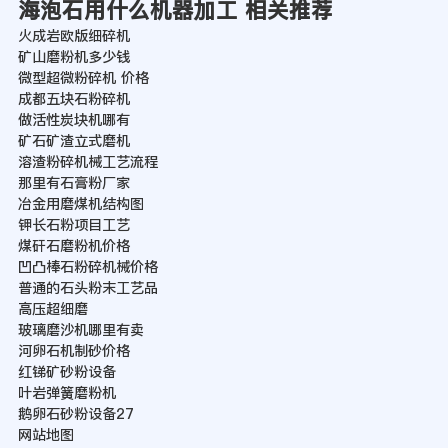
海泡石用什么机器加工 相关推荐
火成岩欧版细碎机
矿山磨粉机多少钱
微型超微粉碎机 价格
成都五块石粉碎机
做活性炭块机哪有
矿石矿渣立式磨机
溶渣粉碎机械工艺流程
那里有石膏粉厂家
冶金用磨煤机结构图
钾长石粉项目工艺
煤矸石磨粉机价格
凹凸棒石粉碎机械价格
普通的石头粉末工艺品
高压超细磨
玻璃磨沙机哪里有卖
河卵石机制砂价格
红锑矿砂粉设备
叶岩弹簧磨粉机
鹅卵石砂粉设备27
网站地图