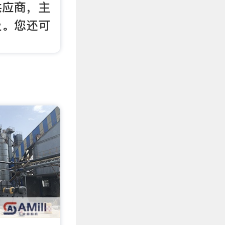
供应商，主
及。您还可