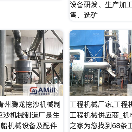
设备研发、生产加
售、选矿
青州腾龙挖沙机械制
工程机械厂家,工程
挖沙机械制造厂是生
工程机械供应商_机
沙船机械设备及配件
之家为您找到68条