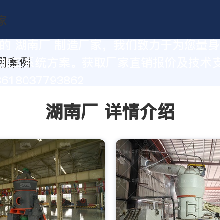
的 湖南厂 制造厂家，我们致力于为您量
加工系统方案。获取厂家直销报价及技术
18037793862
湖南厂 详情介绍