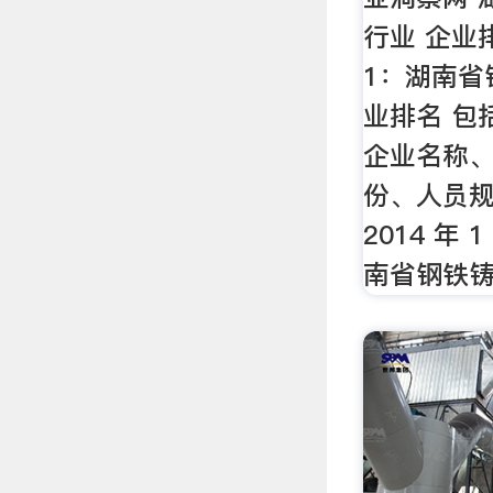
行业 企业
1：湖南省
业排名 包
企业名称
份、人员规
2014 年 1
南省钢铁