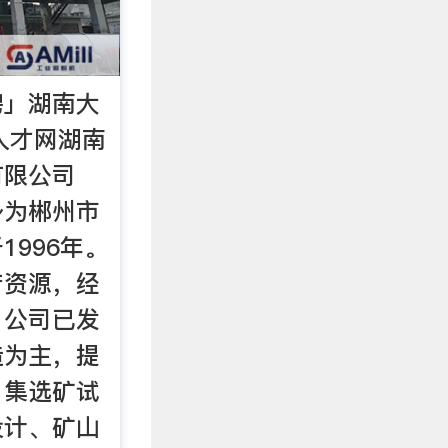
聘」湖南大
通人才网湖南
有限公司
身为郴州市
1996年。
产资源，经
，公司已发
造为主，提
，集选矿试
设计、矿山