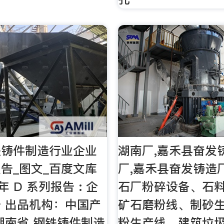
铁铸件制造行业企业
湖南厂,嘉禾县奋发
告_图文_百度文库
厂,嘉禾县奋发铸造厂
4 年 D 系列报告 : 企
石厂粉碎设备、石
 出品机构：中国产
矿石磨粉线、制砂
湖南省 钢铁铸件制造
粉生产线、建筑垃