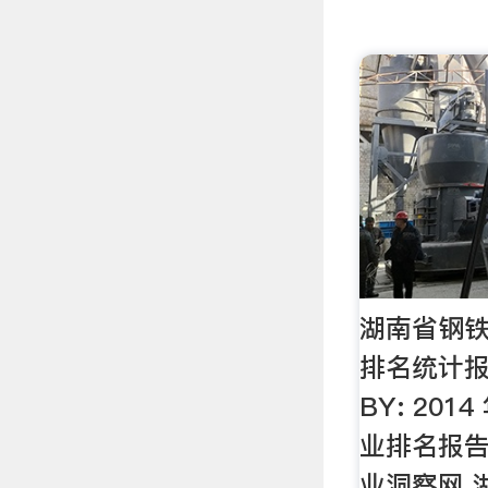
湖南省钢
排名统计报
BY: 201
业排名报告
业洞察网 