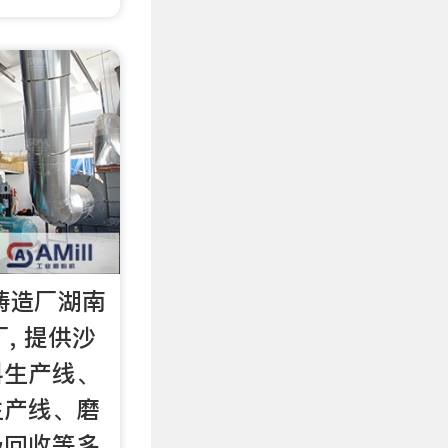
铸造厂湖南
, 提供沙
料生产线、
生产线、磨
圾回收等多