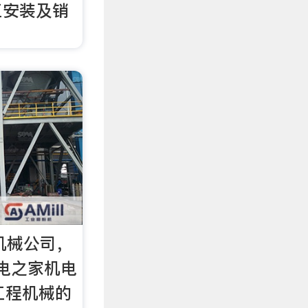
工安装及销
机械公司，
电之家机电
工程机械的