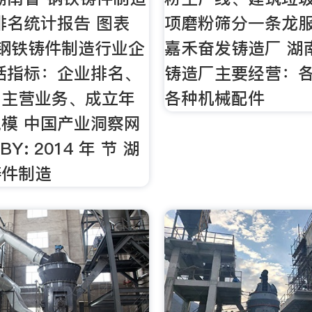
排名统计报告 图表
项磨粉筛分一条龙服
钢铁铸件制造行业企
嘉禾奋发铸造厂 湖
括指标：企业排名、
铸造厂主要经营：各
、主营业务、成立年
各种机械配件
模 中国产业洞察网
 BY: 2014 年 节 湖
铸件制造