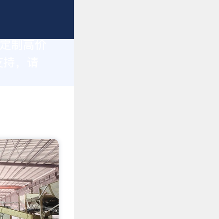
身定制高价
支持，请