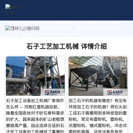
作为专业的 石子工艺加工机械 制造厂家，我们致力于为您量
身定制高价值的粉体加工系统方案。获取厂家直销报价及技术
支持，请拨打：+8618037793862
石子工艺加工机械 详情介绍
石子加工设备加工机械厂家报价
加工石子的机器有哪些？有没有
怎么样 - 河南红星机器目前，
环保加工石子的机器？将石头加
随着全国各地对于砂石骨料需求
工成石子需要用到多种类型的磨
的扩大，越来越多的矿山老板想
粉机，常见有磨粉机，磨粉机，
要提高产量，因此选择合适的石
式磨粉机，锤式磨粉机，冲击式
子加工设备加工机械成了重要的
磨粉机等等。这些设备各有优