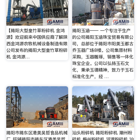
【揭阳大型皇竹草粉碎机 金鸿
揭阳玉涵—— 一个专注于生产
源】欢迎前来中国供应商了解陕
的公司揭阳玉涵珠宝贸易有限公
西金鸿源农牧机械设备制造有限
司，总部位于揭阳市阳美玉都古
公司发布的揭阳大型皇竹草粉碎
乔玉器广场8楼。公司集原材料
机 金鸿源…
采购，玉器雕琢，销售等一体化
珠宝企业。公司以弘扬玉石文
化，秉承玉德精神，致力于玉石
标准化生产，经 …
揭阳市揭东区港美吴哲食品机械
汕头粉碎机 揭阳粉碎机 潮州粉
厂_旺铺揭阳市揭东区港美吴哲
碎机 梅州粉碎机 河源粉碎机 汕