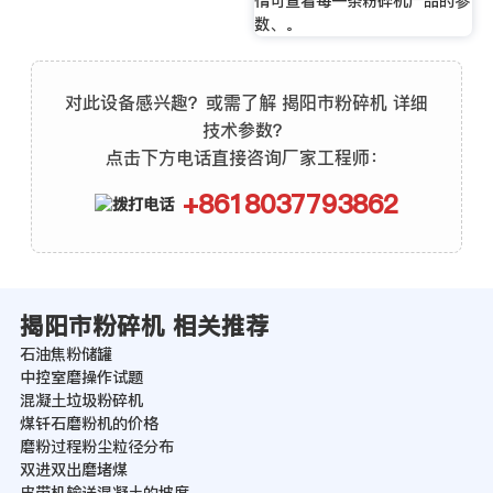
情可查看每一条粉碎机产品的参
数、。
对此设备感兴趣？或需了解 揭阳市粉碎机 详细
技术参数？
点击下方电话直接咨询厂家工程师：
+8618037793862
揭阳市粉碎机 相关推荐
石油焦粉储罐
中控室磨操作试题
混凝土垃圾粉碎机
煤钎石磨粉机的价格
磨粉过程粉尘粒径分布
双进双出磨堵煤
皮带机输送混凝土的坡度