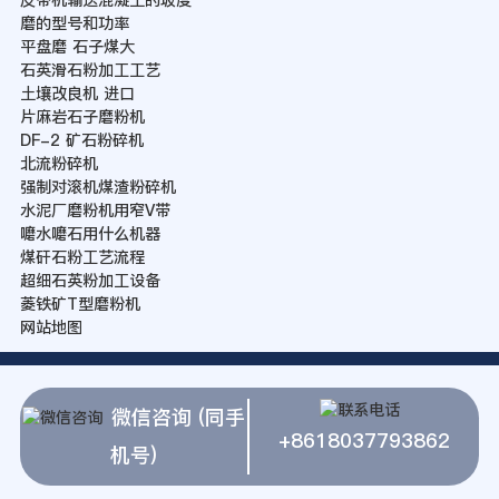
磨的型号和功率
平盘磨 石子煤大
石英滑石粉加工工艺
土壤改良机 进口
片麻岩石子磨粉机
DF-2 矿石粉碎机
北流粉碎机
强制对滚机煤渣粉碎机
水泥厂磨粉机用窄V带
嚰水嚰石用什么机器
煤矸石粉工艺流程
超细石英粉加工设备
菱铁矿T型磨粉机
网站地图
微信咨询 (同手
+8618037793862
机号)