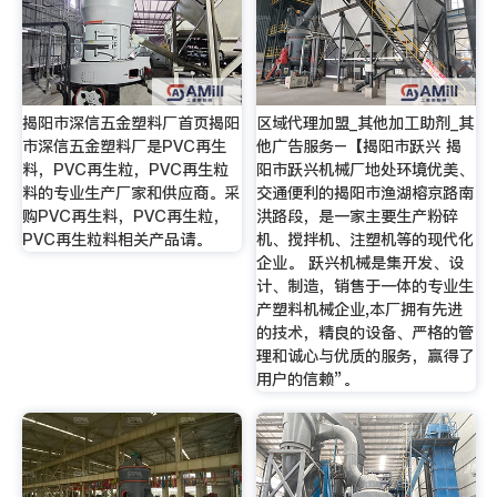
揭阳市深信五金塑料厂首页揭阳
区域代理加盟_其他加工助剂_其
市深信五金塑料厂是PVC再生
他广告服务–【揭阳市跃兴 揭
料，PVC再生粒，PVC再生粒
阳市跃兴机械厂地处环境优美、
料的专业生产厂家和供应商。采
交通便利的揭阳市渔湖榕京路南
购PVC再生料，PVC再生粒，
洪路段，是一家主要生产粉碎
PVC再生粒料相关产品请。
机、搅拌机、注塑机等的现代化
企业。 跃兴机械是集开发、设
计、制造，销售于一体的专业生
产塑料机械企业,本厂拥有先进
的技术，精良的设备、严格的管
理和诚心与优质的服务，赢得了
用户的信赖”。