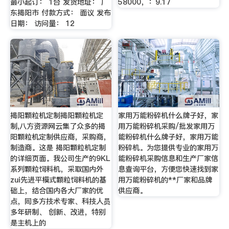
最小起订： 1台 发货地址： 广
58000，：9.17
东揭阳市 付款方式： 面议 发布
日期： 访问量： 12
揭阳颗粒机定制揭阳颗粒机定
家用万能粉碎机什么牌子好，家
制,八方资源网云集了众多的揭
用万能粉碎机采购/批发家用万
阳颗粒机定制供应商，采购商，
能粉碎机什么牌子好，家用万能
制造商。这是 揭阳颗粒机定制
粉碎机。为您提供专业的家用万
的详细页面。我公司生产的9KL
能粉碎机采购信息和生产厂家信
系列颗粒饲料机，采取国内外
息查询平台，方便您快速找到家
zui先进平模式颗粒饲料机的基
用万能粉碎机的**厂家和品牌
础上，结合国内各大厂家的优
供应商。
点，同多方技术专家、科技人员
多年研制、 创新、改进，特别
是主机上的