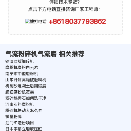
详细技术参数？
点击下方电话直接咨询厂家工程师：
+8618037793862
气流粉碎机气流磨 相关推荐
钢渣欧版细碎机
磨粉机磨粉白云岩
南宁市中型磨粉机
山东开源高箱破磨粉机
机制砂混凝土后期强度
超细磨粉机芡实
粉碎鹅卵石如何洗干净
河南石料磨粉机
粉碎机振动大怎么弄
微量粉碎
江门矿渣粉项目
日本宇部立磨液压缸