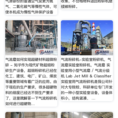
气源部份的普通空气变更为氮
收集，不合格物料返回粉碎机继
气、二氧化碳气等惰性气体，可
续被粉碎。
使本机成为惰性气体保护设备
气流磨如何实现超硬材料超微粉
气流粉碎机-实验室粉碎机，气
碎 - 知乎作为现代矿物超细粉
流磨实验室粉碎机，气流磨 实
碎生产设备，超细粉碎机已经在
验室用小型气流磨 / 气流分级
化工、建筑、电厂、矿山、煤炭
机 Lab Jet Mill & Classifier
等重要领域有着广泛的应用。由
实验室用气流粉碎机是我公司针
于现在的生产要求，很多超硬物
对大专院校、科研单位专门开发
料的细度已经达不到生产要求
的一种小型实验室设备，设备体
了，这里就解答一下气流粉碎机
积小，结构紧凑、 …
如何进行超硬物…