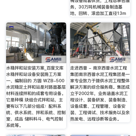
械设备成套供货，工程总承包服
务，30万吨机械装备制造基
地，回转、滚齿加工直径13m
水稳拌和站安装方案_百度文库
走进西普 - 南京西普水泥工程
水稳拌和站设备安装施工方案
集团南京西普水泥工程集团是一
一、编制目的 方圆 WZB-500
家专业致力于提供水泥工程整体
水泥稳定土拌和站是对路面基层
解决方案的综合服务商。集团成
材料连续拌和的成套专用设备。
立于2002年，业务涵盖水泥工
它是种模 块组合式拌和站，主
程设计、装备研发、装备制造、
要有以下几部分组成：配料系
设备成套、工程管理、设备安
统、供水系统、拌和系统、控制
装、工程调试、技术服务以及余
室、成品 储料料斗、电气控制
热发电、远程诊断等业务。
系统等。