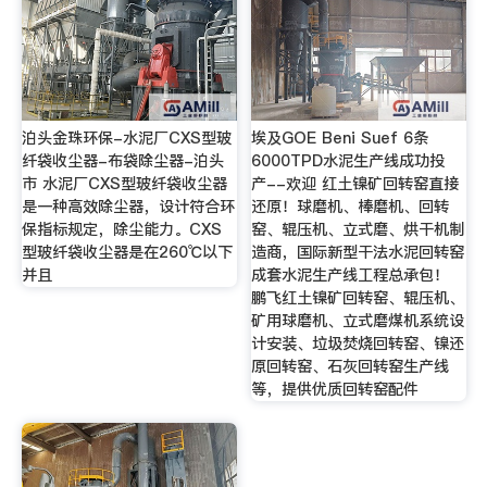
泊头金珠环保-水泥厂CXS型玻
埃及GOE Beni Suef 6条
纤袋收尘器-布袋除尘器-泊头
6000TPD水泥生产线成功投
市 水泥厂CXS型玻纤袋收尘器
产--欢迎 红土镍矿回转窑直接
是一种高效除尘器，设计符合环
还原！球磨机、棒磨机、回转
保指标规定，除尘能力。CXS
窑、辊压机、立式磨、烘干机制
型玻纤袋收尘器是在260℃以下
造商，国际新型干法水泥回转窑
并且
成套水泥生产线工程总承包！
鹏飞红土镍矿回转窑、辊压机、
矿用球磨机、立式磨煤机系统设
计安装、垃圾焚烧回转窑、镍还
原回转窑、石灰回转窑生产线
等，提供优质回转窑配件