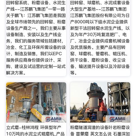
回转窑系统、粉磨设备、水泥生
回转窑、球磨机、水泥成套设备
产线--江苏鹏飞集团“一带一路
大型生产基地--江苏鹏飞集团
关于鹏飞：江苏鹏飞集团是我国
江苏鹏飞集团股份有限公司为日
及全球市场领先的回转窑、粉磨
产8000吨以下级水泥企业提供
设备生产商之一，我们主要从事
新型干法回转窑水泥生产线，以
设备制造、安装以及生产线业
及为年产30万吨复混肥厂、电
务，我们的服务领域包括建材，
厂、冶金企业提供成套机械设备
冶金、化工及环保所需设备的设
及优质服务。主要产品有回转
计、制造及销售，我们以EPC
窑、球磨机、管磨机、辊压机、
服务供应商身份提供设计、采
烘干设备、磨粉设备、收尘设
购、建设及试运营的定制一站式
备、输送提升设备以及冷却设备
解决方案。
等。
立式磨-桂林鸿程 环保型年产
粉磨隧道洞渣的设备叶岩粉磨设
10万吨的水泥立式辊磨机_产品
备 雷蒙磨 英文怎么说 石墨深加