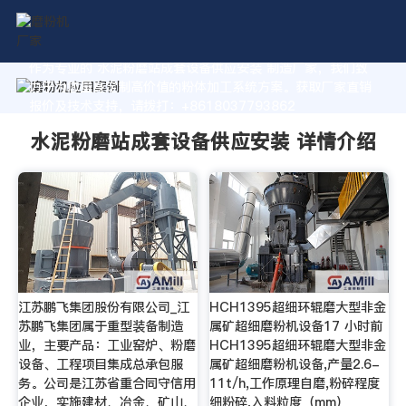
作为专业的 水泥粉磨站成套设备供应安装 制造厂家，我们致
力于为您量身定制高价值的粉体加工系统方案。获取厂家直销
报价及技术支持，请拨打：+8618037793862
水泥粉磨站成套设备供应安装 详情介绍
江苏鹏飞集团股份有限公司_江
HCH1395超细环辊磨大型非金
苏鹏飞集团属于重型装备制造
属矿超细磨粉机设备17 小时前
业，主要产品：工业窑炉、粉磨
HCH1395超细环辊磨大型非金
设备、工程项目集成总承包服
属矿超细磨粉机设备,产量2.6-
务。公司是江苏省重合同守信用
11t/h,工作原理自磨,粉碎程度
企业，实施建材、冶金、矿山、
细粉碎,入料粒度（mm）