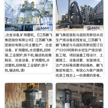
,冶金设备,矿用磨机_【江苏鹏飞
鹏飞集团首批乌兹别克斯坦水泥
集团股份有限公司】江苏鹏飞集
生产线设备启程发运_江苏鹏飞
团股份有限公司主要生产、冶金
鹏飞集团与乌兹别克斯坦签订日
设备、矿用磨机,水泥磨机,回转
产3300吨熟料水泥生产线交钥
窑,工业窑炉,烘干机,输送机如需
匙工程，项目涵盖工程设计、土
购买、冶金设备、矿用磨机,水
建施工、设备成套、安装调试、
泥磨机,回转窑,工业窑炉,烘干
达产达标等成套项目服务，鹏飞
机,输送机,请！
集团有能力、有信心为客户提供
优质工程交上一份满意的答卷。