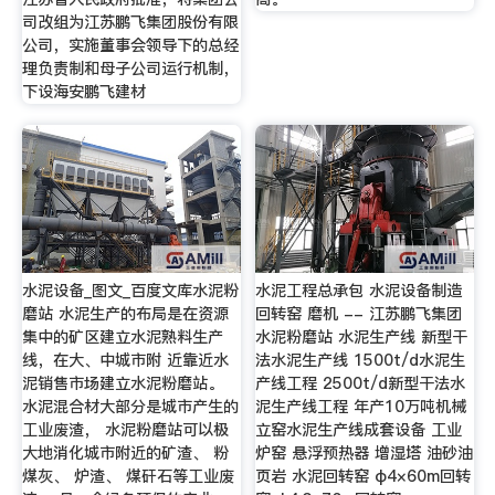
司改组为江苏鹏飞集团股份有限
公司，实施董事会领导下的总经
理负责制和母子公司运行机制，
下设海安鹏飞建材
水泥设备_图文_百度文库水泥粉
水泥工程总承包 水泥设备制造
磨站 水泥生产的布局是在资源
回转窑 磨机 -- 江苏鹏飞集团
集中的矿区建立水泥熟料生产
水泥粉磨站 水泥生产线 新型干
线，在大、中城市附 近靠近水
法水泥生产线 1500t/d水泥生
泥销售市场建立水泥粉磨站。
产线工程 2500t/d新型干法水
水泥混合材大部分是城市产生的
泥生产线工程 年产10万吨机械
工业废渣， 水泥粉磨站可以极
立窑水泥生产线成套设备 工业
大地消化城市附近的矿渣、 粉
炉窑 悬浮预热器 增湿塔 油砂油
煤灰、 炉渣、 煤矸石等工业废
页岩 水泥回转窑 φ4×60m回转