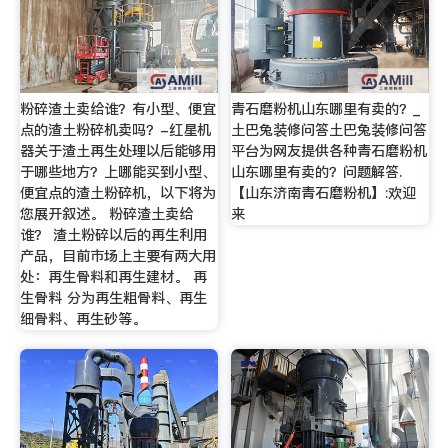
粉碎渣土卖给谁？有小型、便宜
青石磨粉机山东哪里有卖的？_
点的渣土粉碎机卖吗？-红星机
土巴兔装修问答土巴兔装修问答
器关于渣土再生处理以后能够用
平台为网友提供各种青石磨粉机
于哪些地方？上哪能买到小型、
山东哪里有卖的？问题解答.
便宜点的渣土粉碎机，以下将为
【山东济南青石磨粉机】:欢迎
您展开叙述。 粉碎渣土卖给
来
谁？ 渣土粉碎以后的再生利用
产品，目前市场上主要有两大用
处：再生骨料和再生建材。 再
生骨料 分为再生粗骨料、再生
细骨料、再生砂等。