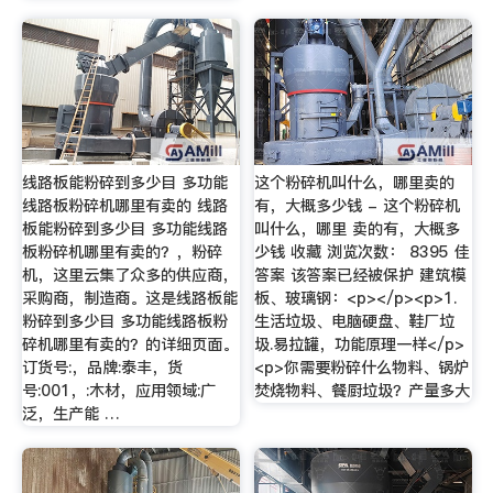
线路板能粉碎到多少目 多功能
这个粉碎机叫什么，哪里卖的
线路板粉碎机哪里有卖的 线路
有，大概多少钱 - 这个粉碎机
板能粉碎到多少目 多功能线路
叫什么，哪里 卖的有，大概多
板粉碎机哪里有卖的？，粉碎
少钱 收藏 浏览次数： 8395 佳
机，这里云集了众多的供应商，
答案 该答案已经被保护 建筑模
采购商，制造商。这是线路板能
板、玻璃钢：<p></p><p>1.
粉碎到多少目 多功能线路板粉
生活垃圾、电脑硬盘、鞋厂垃
碎机哪里有卖的？的详细页面。
圾.易拉罐，功能原理一样</p>
订货号:，品牌:泰丰，货
<p>你需要粉碎什么物料、锅炉
号:001，:木材，应用领域:广
焚烧物料、餐厨垃圾？产量多大
泛，生产能 …