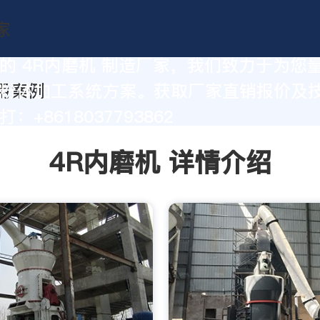
的 4R内磨机 制造厂家，我们致力于为您
粉体加工系统方案。获取厂家直销报价及
：+8618037793862
4R内磨机 详情介绍