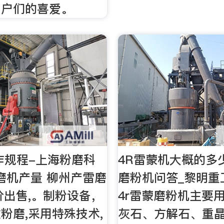
用户们的喜爱。
作规程-上海粉磨科
4R雷蒙机大概的多
雷磨机产量 柳州产雷磨
磨粉机问答_黎明重
价出售,。制粉设备，
4r雷蒙磨粉机主要
粉磨,采用特殊技术,
灰石、方解石、重