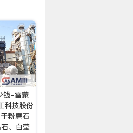
少钱-雷蒙
工科技股份
用于粉磨石
晶石、白莹