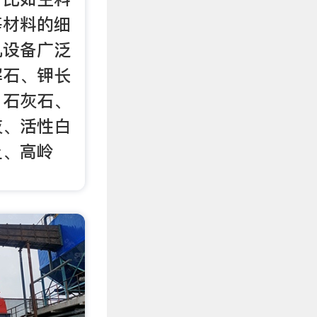
等材料的细
机设备广泛
解石、钾长
、石灰石、
灰、活性白
土、高岭