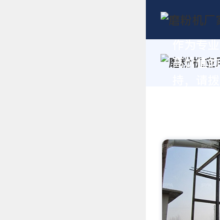
作为专业
高价值的
持，请拨打