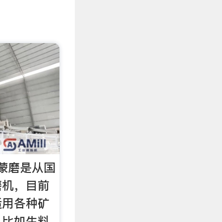
蒙磨是从国
磨机，目前
适用各种矿
，比如生料