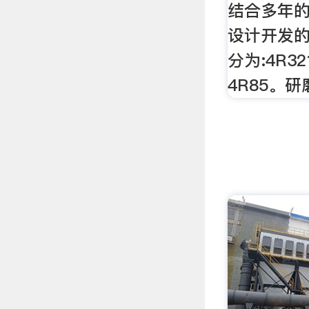
结合多年的
设计开发的
分为:4R32
4R85。研