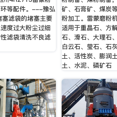
环等配件。---豫弘
矿、石膏矿、煤炭
堵塞滤袋的堵塞主要
粉加工。雷蒙磨粉
滤速度过大粉尘过细
适用于重晶石、方
粘性滤袋清洗不良滤
石、滑石、大理石
白云石、莹石、石
土、活性炭、膨润
土、水泥、磷矿石