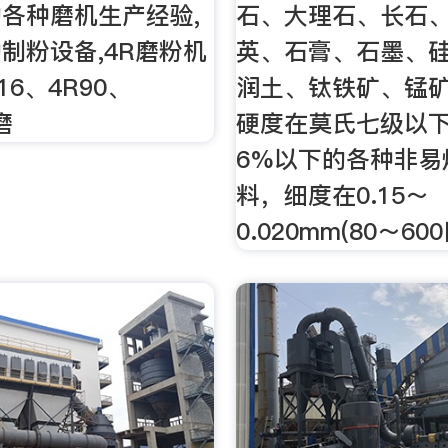
各种磨机生产经验,
石、大理石、长石
制粉设备,4R磨粉机
英、石膏、石墨、
16、4R90、
润土、钛铁矿、锰
磨
硬度在莫氏七级以
6%以下的各种非易
料，细度在0.15～
0.020mm(80～60