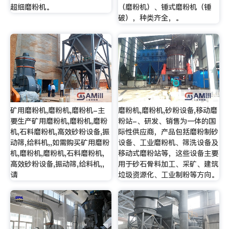
超细磨粉机。
（磨粉机）、锤式磨粉机（锤
破），种类齐全，。
矿用磨粉机,磨粉机,磨粉机-主
磨粉机,磨粉机,砂粉设备,移动磨
要生产矿用磨粉机,磨粉机,磨粉
粉站-、研发、销售为一体的国
机,石料磨粉机,高效砂粉设备,振
际性供应商，产品包括磨粉制砂
动筛,给料机,,如需购买矿用磨粉
设备、工业磨粉机、筛洗设备及
机,磨粉机,磨粉机,石料磨粉机,
移动式磨粉站等，这些设备主要
高效砂粉设备,振动筛,给料机,,
用于砂石骨料加工、采矿、建筑
请
垃圾资源化、工业制粉等方向。