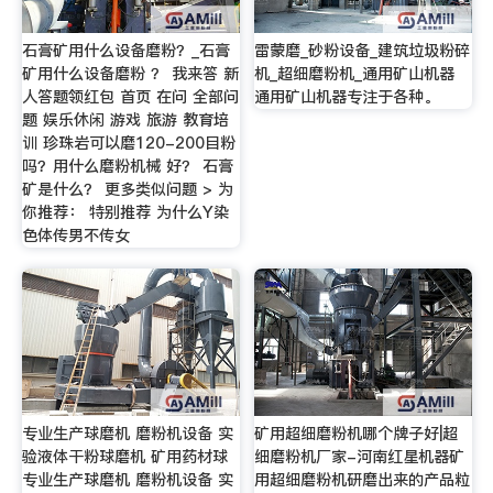
石膏矿用什么设备磨粉？_石膏
雷蒙磨_砂粉设备_建筑垃圾粉碎
矿用什么设备磨粉 ？ 我来答 新
机_超细磨粉机_通用矿山机器
人答题领红包 首页 在问 全部问
通用矿山机器专注于各种。
题 娱乐休闲 游戏 旅游 教育培
训 珍珠岩可以磨120-200目粉
吗？用什么磨粉机械 好？ 石膏
矿是什么？ 更多类似问题 > 为
你推荐： 特别推荐 为什么Y染
色体传男不传女
专业生产球磨机 磨粉机设备 实
矿用超细磨粉机哪个牌子好|超
验液体干粉球磨机 矿用药材球
细磨粉机厂家-河南红星机器矿
专业生产球磨机 磨粉机设备 实
用超细磨粉机研磨出来的产品粒