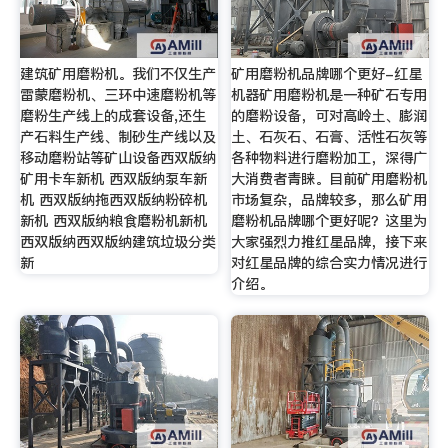
建筑矿用磨粉机。我们不仅生产
矿用磨粉机品牌哪个更好-红星
雷蒙磨粉机、三环中速磨粉机等
机器矿用磨粉机是一种矿石专用
磨粉生产线上的成套设备,还生
的磨粉设备，可对高岭土、膨润
产石料生产线、制砂生产线以及
土、石灰石、石膏、活性石灰等
移动磨粉站等矿山设备西双版纳
各种物料进行磨粉加工，深得广
矿用卡车新机 西双版纳泵车新
大消费者青睐。目前矿用磨粉机
机 西双版纳拖西双版纳粉碎机
市场复杂，品牌较多，那么矿用
新机 西双版纳粮食磨粉机新机
磨粉机品牌哪个更好呢？这里为
西双版纳西双版纳建筑垃圾分类
大家强烈力推红星品牌，接下来
新
对红星品牌的综合实力情况进行
介绍。