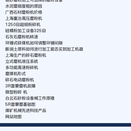
水泥磨细度粗的原因
广西石材磨粉机价格
上海重冶高压磨粉机
1250目超细粉碎机
硅精粉加工设备325目
石灰石磨粉机转速
环锤式碎煤机如何调整环锤间隙
膨润土原料如何进行加工能否买到加工机器
上海生产的碎石磨粉机
立式磨机液压系统
多功能高速粉碎机
磨煤机形式
碎石电动磨粉机
3R雷蒙磨机故障
微型粉碎 机
白云石砂粉设备械工作原理
5R雷蒙磨基础图
煤矿机械先进科技产品
网站地图