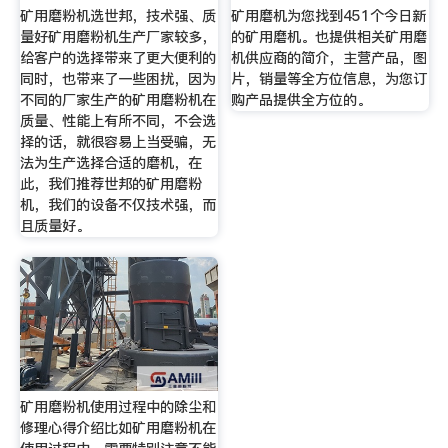
矿用磨粉机选世邦，技术强、质
矿用磨机为您找到451个今日新
量好矿用磨粉机生产厂家较多，
的矿用磨机。也提供相关矿用磨
给客户的选择带来了更大便利的
机供应商的简介，主营产品，图
同时，也带来了一些困扰，因为
片，销量等全方位信息，为您订
不同的厂家生产的矿用磨粉机在
购产品提供全方位的。
质量、性能上有所不同，不会选
择的话，就很容易上当受骗，无
法为生产选择合适的磨机，在
此，我们推荐世邦的矿用磨粉
机，我们的设备不仅技术强，而
且质量好。
矿用磨粉机使用过程中的除尘和
修理心得介绍比如矿用磨粉机在