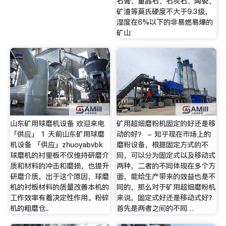
石膏、重晶石、石灰石、陶瓷、
矿渣等莫氏硬度不大于9.3级，
湿度在6%以下的非易燃易爆的
矿山
山东矿用球磨机设备 欢迎来电
矿用超细磨粉机固定的好还是移
「供应」 1 天前山东矿用球磨
动的好？ - 知乎现在市场上的
机设备 「供应」zhuoyabvbk
磨粉设备，根据固定方式的不
球磨机的衬里板不仅维持研磨介
同，可以分为固定式以及移动式
质和材料的冲击和磨损，也提升
两种，二者的不同体现在多个方
研磨介质，出于这个原因，球磨
面，能给生产带来的效益也是不
机的衬板材料的质量改善本机的
同的，那么对于矿用超细磨粉机
工作效率有着决定性作用。粉碎
来说，固定式好还是移动式好？
机的粗磨仓..
首先是两者之间的不同…