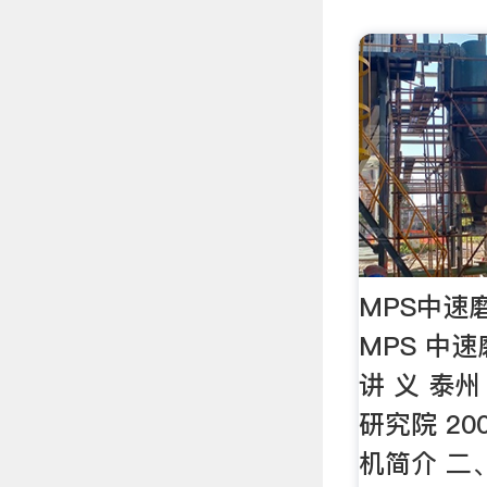
MPS中速
MPS 中速
讲 义 泰州
研究院 20
机简介 二