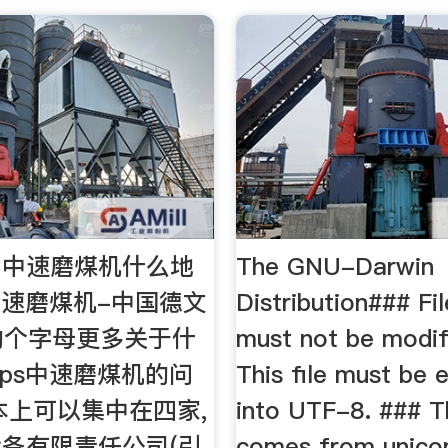
用中速磨煤机什么地
The GNU-Darwin
中速磨煤机-中国德文
Distribution### Fi
el的个字母更多关于什
must not be modif
ps中速磨煤机的问
This file must be
本上可以集中在四家,
into UTF-8. ### Th
备有限责任公司(引
comes from unico