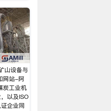
矿山设备与
和网站-阿
煤炭工业机
，以及ISO
认证企业同