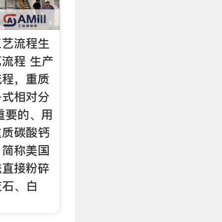
工艺流程生
流程 生产
流程，重质
子式相对分
重要的、用
重质碳酸钙
，简称美国
法直接粉碎
灰石、白
。