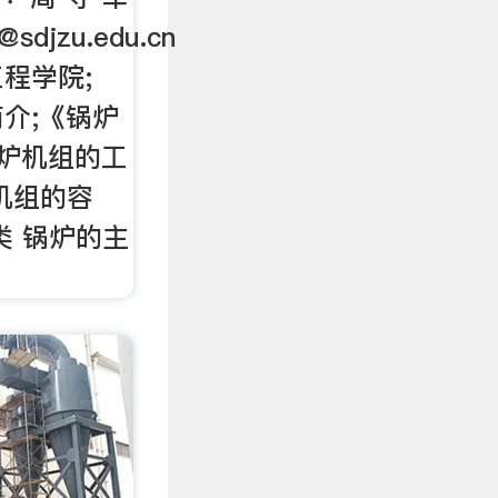
@sdjzu.edu.cn
程学院;
介;《锅炉
锅炉机组的工
机组的容
类 锅炉的主