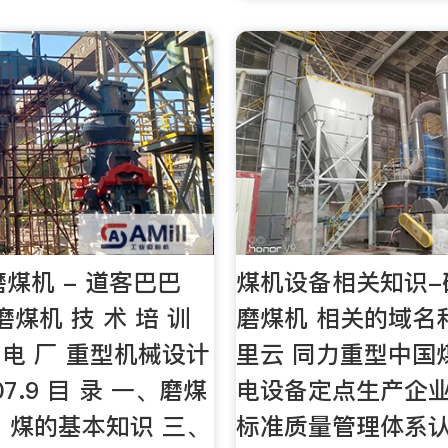
磨煤机 - 道客巴巴
煤机设备相关知识-
磨煤机 技 术 培 训
磨煤机 相关的域名
 电 厂 重型机械设计
里云 同力重型中国
07.9 目 录 一、磨煤
电设备定点生产企业
、煤的基本知识 三、
标准质量管理体系