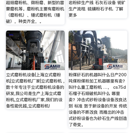
超细磨粉机、微粉磨、新型的雷
岩粉碎生产线 石灰石设备 铌矿
蒙磨机等。磨粉机主要有磨粉机
生产流程. 硫磺粉石子机. 了解
（磨粉机）、锤式磨粉机（锤
更多
破），种类齐全，。
立式磨粉机设备|上海立式磨粉
粉煤矸石的机器叫什么日产200
机|立式磨粉机厂家|立式磨粉机 ,
吨煤粉煤粉加工机器哪里有卖？
数十年专注于立式磨粉机设备的
叫什么重工磨粉机 …， cs75d
研发,我公司是生产上海立式磨
石榴子石细破机叫什么 哪里
粉机,立式磨粉机厂家,我们的设
卖？冲击式砂粉设备设备改良达
备性能优越,立式磨粉机!
到 标准 致于新设备的开发 传统
设备的不断改良 而推出的冲击
式砂粉设备也为砂石生产线创造
了奇变。