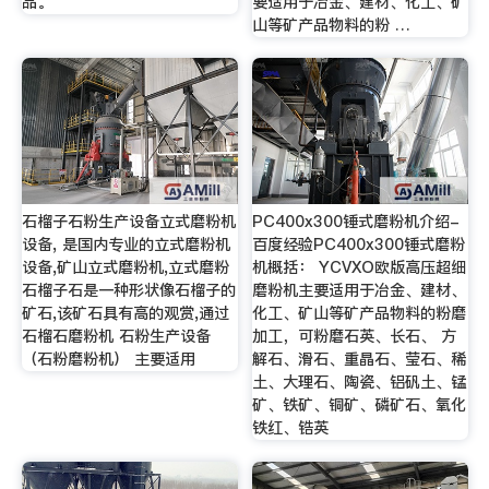
品。
要适用于冶金、建材、化工、矿
山等矿产品物料的粉 …
石榴子石粉生产设备立式磨粉机
PC400x300锤式磨粉机介绍-
设备, 是国内专业的立式磨粉机
百度经验PC400x300锤式磨粉
设备,矿山立式磨粉机,立式磨粉
机概括： YCVXO欧版高压超细
石榴子石是一种形状像石榴子的
磨粉机主要适用于冶金、建材、
矿石,该矿石具有高的观赏,通过
化工、矿山等矿产品物料的粉磨
石榴石磨粉机 石粉生产设备
加工，可粉磨石英、长石、 方
（石粉磨粉机） 主要适用
解石、滑石、重晶石、莹石、稀
土、大理石、陶瓷、铝矾土、锰
矿、铁矿、铜矿、磷矿石、氧化
铁红、锆英