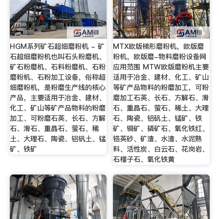
HGM系列矿石超细磨粉机 - 矿
MTX欧版梯形磨粉机，欧版磨
石超细磨粉机也叫石头粉磨机、
粉机，欧版磨-物料磨粉设备网
矿石粉磨机、石料粉磨机、石粉
应用范围 MTW欧版磨粉机主要
磨粉机、石粉加工设备，俗称超
适用于冶金、建材、化工、矿山
细磨粉机，是粉磨生产线的核心
等矿产品物料的粉磨加工，可粉
产品，主要适用于冶金、建材、
磨加工石英、长石、方解石、滑
化工、矿山等矿产品物料的粉磨
石、重晶石、萤石、稀土、大理
加工、可粉磨石英、长石、方解
石、陶瓷、铝矾土、锰矿、铁
石、滑石、重晶石、萤石、稀
矿、铜矿、磷矿石、氧化铁红、
土、大理石、陶瓷、铝钒土、锰
锆英砂、矿渣、水渣、水泥熟
矿、铁矿
料、活性炭、白云石、花岗岩、
石榴子石、氧化铁黄