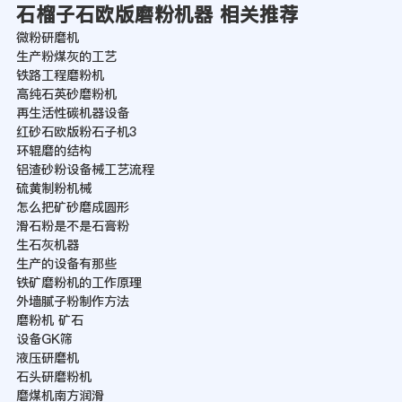
石榴子石欧版磨粉机器 相关推荐
微粉研磨机
生产粉煤灰的工艺
铁路工程磨粉机
高纯石英砂磨粉机
再生活性碳机器设备
红砂石欧版粉石子机3
环辊磨的结构
铝渣砂粉设备械工艺流程
硫黄制粉机械
怎么把矿砂磨成圆形
滑石粉是不是石膏粉
生石灰机器
生产的设备有那些
铁矿磨粉机的工作原理
外墙腻子粉制作方法
磨粉机 矿石
设备GK筛
液压研磨机
石头研磨粉机
磨煤机南方润滑