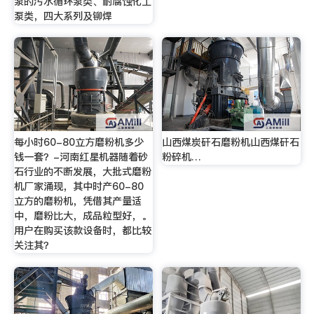
泵的污水循环泵类、耐腐蚀化工
泵类，四大系列及铆焊
每小时60-80立方磨粉机多少
山西煤炭矸石磨粉机山西煤矸石
钱一套？-河南红星机器随着砂
粉碎机…
石行业的不断发展，大批式磨粉
机厂家涌现，其中时产60-80
立方的磨粉机，凭借其产量适
中，磨粉比大，成品粒型好，。
用户在购买该款设备时，都比较
关注其？