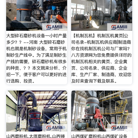
大型碎石磨砂机设备一小时产量
【机制瓦机】机制瓦机黄页|公
多少？？--河南 大型碎石磨砂
司名录-机制瓦机供应商|制造商
机也就是机制砂设备，常用于机
你在找机制瓦机公司与厂家吗？
制砂生产线中。为了满足制砂生
八方资源网为您免费提供详尽的
产线的需要，碎石磨砂机有很多
机制瓦机相关的黄页、企业黄
的种类、？？本文就来分析、介
页、公司名录、供应商、企业
绍一下，便于客户可以更好的进
库、生产厂家、制造商，欢迎您
行选购、投资。
及时来查询下载及联系。
山西磨粉机,太原磨粉机,山西锤
山西煤矿磨粉机山西煤矿设备