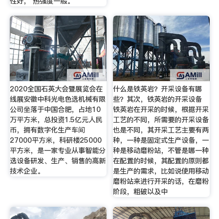
性好， 热强度一般。
2020全国石英大会暨展览会在
什么是铁英岩？开采设备有哪
线展安徽中科光电色选机械有限
些？其次，铁英岩的开采设备
公司坐落于中国合肥，占地10
铁英岩在开采的时候，根据开采
万平方米，总投资1.5亿元人民
工艺的不同，所需要的开采设备
币，拥有数字化生产车间
也是不同，其开采工艺主要有两
27000平方米，科研楼25000
种，一种是固定式生产设备，一
平方米，是一家专业从事智能分
种是移动磨粉站，不管是哪一种
选设备研发、生产、销售的高新
在配置的时候，其配置的原则都
技术企业。
是生产的需求，比如说使用移动
磨粉站来进行开采的话，在磨粉
阶段，粗破以及中