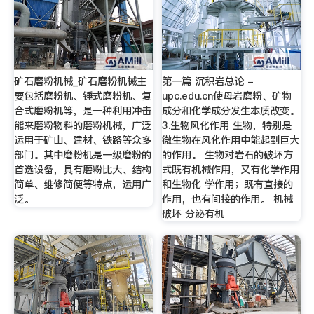
矿石磨粉机械_矿石磨粉机械主
第一篇 沉积岩总论 -
要包括磨粉机、锤式磨粉机、复
upc.edu.cn使母岩磨粉、矿物
合式磨粉机等，是一种利用冲击
成分和化学成分发生本质改变。
能来磨粉物料的磨粉机械，广泛
3.生物风化作用 生物，特别是
运用于矿山、建材、铁路等众多
微生物在风化作用中能起到巨大
部门。其中磨粉机是一级磨粉的
的作用。 生物对岩石的破坏方
首选设备，具有磨粉比大、结构
式既有机械作用，又有化学作用
简单、维修简便等特点，运用广
和生物化 学作用；既有直接的
泛。
作用，也有间接的作用。 机械
破坏 分泌有机