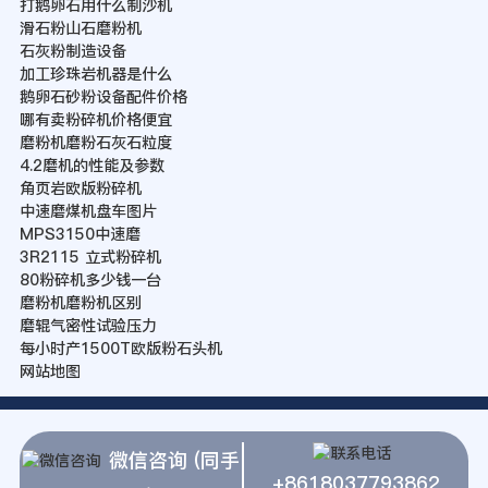
打鹅卵石用什么制沙机
滑石粉山石磨粉机
石灰粉制造设备
加工珍珠岩机器是什么
鹅卵石砂粉设备配件价格
哪有卖粉碎机价格便宜
磨粉机磨粉石灰石粒度
4.2磨机的性能及参数
角页岩欧版粉碎机
中速磨煤机盘车图片
MPS3150中速磨
3R2115 立式粉碎机
80粉碎机多少钱一台
磨粉机磨粉机区别
磨辊气密性试验压力
每小时产1500T欧版粉石头机
网站地图
微信咨询 (同手
+8618037793862