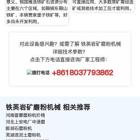
意义。我国难选铁矿石资源分布
可直接应用，大多数原矿需经选
主要在六个区域，如鞍钢东鞍山
矿或其他技术加工后才能利用。
铁矿、本钢贾家堡子铁矿等，好
多尚未开发利用。
对此设备感兴趣？或需了解 铁英岩矿磨粉机械
详细技术参数？
点击下方电话直接咨询厂家工程师：
+8618037793862
铁英岩矿磨粉机械 相关推荐
河南雷蒙磨粉机价格
河北上安电厂中速磨
膨润石磨粉机
芜湖混泥土磨粉机