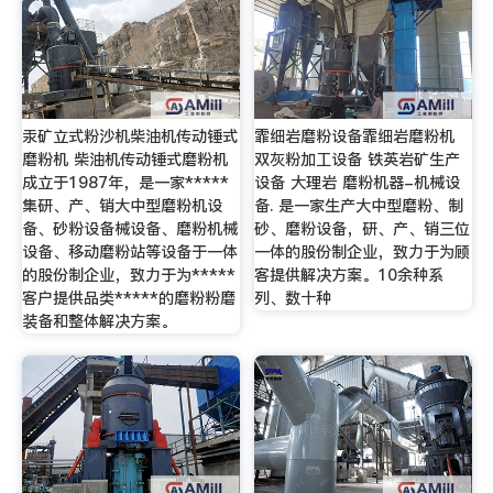
汞矿立式粉沙机柴油机传动锤式
霏细岩磨粉设备霏细岩磨粉机
磨粉机 柴油机传动锤式磨粉机
双灰粉加工设备 铁英岩矿生产
成立于1987年，是一家*****
设备 大理岩 磨粉机器-机械设
集研、产、销大中型磨粉机设
备. 是一家生产大中型磨粉、制
备、砂粉设备械设备、磨粉机械
砂、磨粉设备，研、产、销三位
设备、移动磨粉站等设备于一体
一体的股份制企业，致力于为顾
的股份制企业，致力于为*****
客提供解决方案。10余种系
客户提供品类*****的磨粉粉磨
列、数十种
装备和整体解决方案。