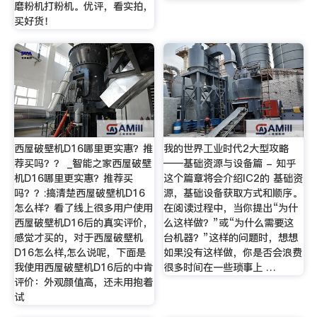
磨粉机打粉机。优评，看实拍，
买好货！
西屋破壁机D16哪里更实惠？推
我的世界工业时代2大型攻略
荐买吗？？ _智能之家西屋破壁
——基础资源与设备篇 - 知乎
机D16哪里更实惠？推荐买
这个篇章将会介绍IC2的 基础资
吗？？:搞清楚西屋破壁机D16
源，基础设备获取方式和顺序。
怎么样？看了线上很多用户使用
在阅读过程中，当你提出“为什
西屋破壁机D16后的真实评价，
么这样做？”或“为什么需要这
感觉才买的，对于西屋破壁机
台机器？”这样的问题时，想想
D16怎么样,怎么说呢，下面是
如果没有这样做，你是否会浪费
我使用西屋破壁机D16后的中肯
很多时间在一些琐事上 …
评价：外观颜值高，还未用抱着
试