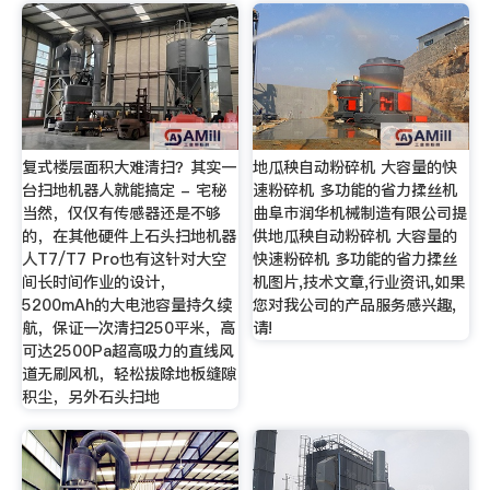
复式楼层面积大难清扫？其实一
地瓜秧自动粉碎机 大容量的快
台扫地机器人就能搞定 - 宅秘
速粉碎机 多功能的省力揉丝机
当然，仅仅有传感器还是不够
曲阜市润华机械制造有限公司提
的，在其他硬件上石头扫地机器
供地瓜秧自动粉碎机 大容量的
人T7/T7 Pro也有这针对大空
快速粉碎机 多功能的省力揉丝
间长时间作业的设计，
机图片,技术文章,行业资讯,如果
5200mAh的大电池容量持久续
您对我公司的产品服务感兴趣,
航，保证一次清扫250平米，高
请!
可达2500Pa超高吸力的直线风
道无刷风机，轻松拔除地板缝隙
积尘，另外石头扫地