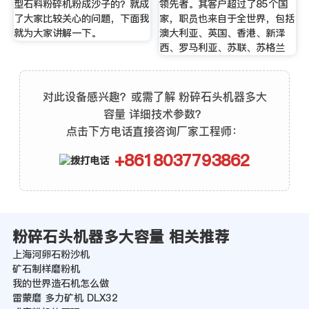
型石料粉碎机粉成沙子的？就成
领先者。其客户超过了85个国
了大家比较关心的问题，下面我
家，职员也来自于全世界，包括
就为大家讲解一下。
澳大利亚、英国、香港、新泽
西、罗马利亚、苏联、苏格兰
对此设备感兴趣？或需了解 粉碎石头机器多大
容量 详细技术参数？
点击下方电话直接咨询厂家工程师：
+8618037793862
粉碎石头机器多大容量 相关推荐
上海河卵石粉沙机
矿石制样磨粉机
我的世界造石机怎么做
雷蒙磨 多力矿机 DLX32