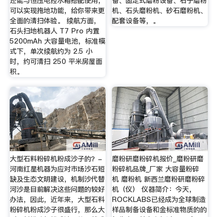
还能与恒压电控水箱搭配使用，
备、固定式磨粉设备、石子磨粉
可以实现拖地功能，给你带来更
机、石头磨粉机、砂石磨粉机、
全面的清扫体验。 续航方面，
配套设备等，。
石头扫地机器人 T7 Pro 内置
5200mAh 大容量电池，标准模
式下，单次续航约为 2.5 小
时，约可清扫 250 平米房屋面
积。
大型石料粉碎机粉成沙子的？-
磨粉研磨粉碎机报价_磨粉研磨
河南红星机器为应对市场沙石短
粉碎机品牌_厂家 大容量粉碎
缺及生态文明建设，机制沙代替
机 磨粉机 新西兰磨粉研磨粉碎
河沙是目前解决这些问题的较好
机（仪） 仪器简介：今天，
办法，因此，近年来，大型石料
ROCKLABS已经成为全球制造
粉碎机粉成沙子很盛行，那么大
样品制备设备和金标准物质的的