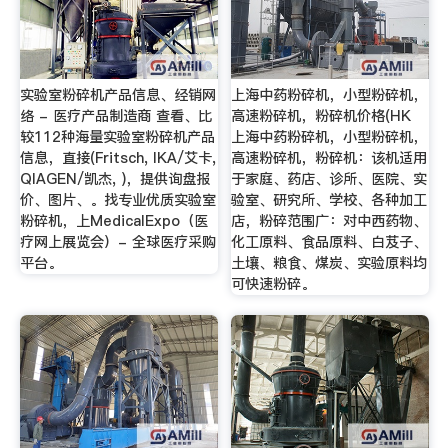
实验室粉碎机产品信息、经销网
上海中药粉碎机，小型粉碎机，
络 - 医疗产品制造商 查看、比
高速粉碎机，粉碎机价格(HK
较112种海量实验室粉碎机产品
上海中药粉碎机，小型粉碎机，
信息，直接(Fritsch, IKA/艾卡,
高速粉碎机，粉碎机：该机适用
QIAGEN/凯杰, )，提供询盘报
于家庭、药店、诊所、医院、实
价、图片、。找专业优质实验室
验室、研究所、学校、各种加工
粉碎机，上MedicalExpo（医
店，粉碎范围广：对中西药物、
疗网上展览会）- 全球医疗采购
化工原料、食品原料、白芨子、
平台。
土壤、粮食、煤炭、实验原料均
可快速粉碎。