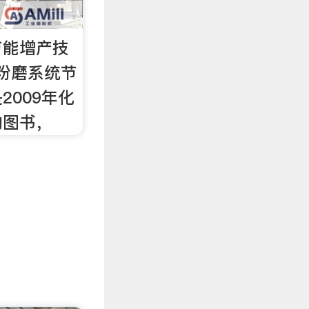
节能增产技
粉磨系统节
2009年化
的图书，