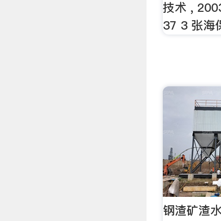
技术 , 2003
37 3 张海
钢渣矿渣水