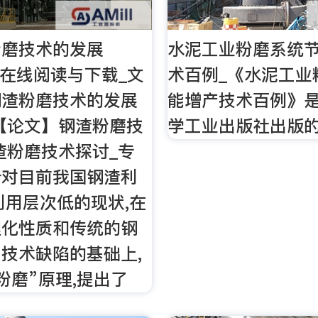
粉磨技术的发展
水泥工业粉磨系统
文档在线阅读与下载_文
术百例_《水泥工业
钢渣粉磨技术的发展
能增产技术百例》是
【论文】钢渣粉磨技
学工业出版社出版
渣粉磨技术探讨_专
针对目前我国钢渣利
利用层次低的现状,在
理化性质和传统的钢
技术缺陷的基础上,
粉磨”原理,提出了