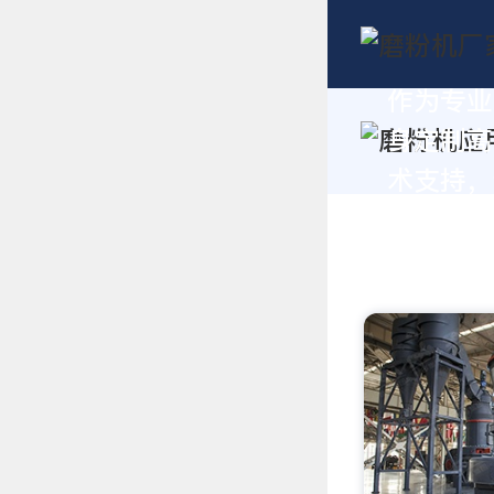
作为专业
身定制高
术支持，请