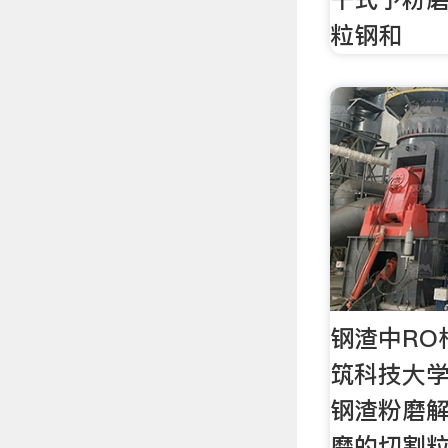
粒钢和
钢渣中RO
筑科技大学
钢渣粉磨解
磨的切割粒