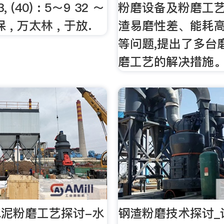
, (40) : 5～9 32 ～
粉磨设备及粉磨工艺
保 , 万太林 , 于放.
渣易磨性差、能耗
等问题,提出了多台
磨工艺的解决措施
泥粉磨工艺探讨-水
钢渣粉磨技术探讨_