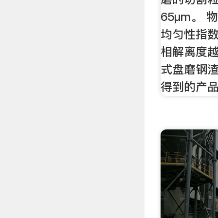
65μm。
均匀性指数
相解离度越
式盘磨钢
得到的产品