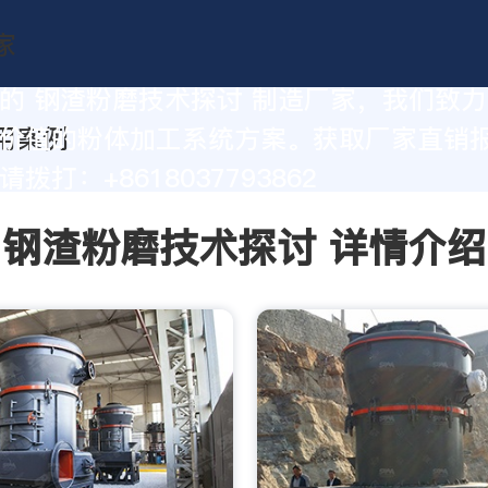
的 钢渣粉磨技术探讨 制造厂家，我们致
价值的粉体加工系统方案。获取厂家直销
拨打：+8618037793862
钢渣粉磨技术探讨 详情介绍