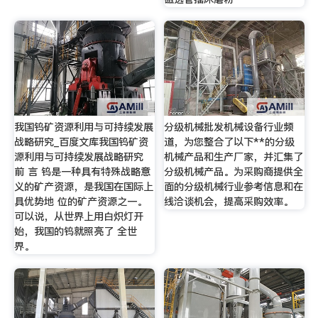
我国钨矿资源利用与可持续发展
分级机械批发机械设备行业频
战略研究_百度文库我国钨矿资
道，为您整合了以下**的分级
源利用与可持续发展战略研究
机械产品和生产厂家，并汇集了
前 言 钨是一种具有特殊战略意
分级机械产品。为采购商提供全
义的矿产资源，是我国在国际上
面的分级机械行业参考信息和在
具优势地 位的矿产资源之一。
线洽谈机会，提高采购效率。
可以说，从世界上用白炽灯开
始，我国的钨就照亮了 全世
界。