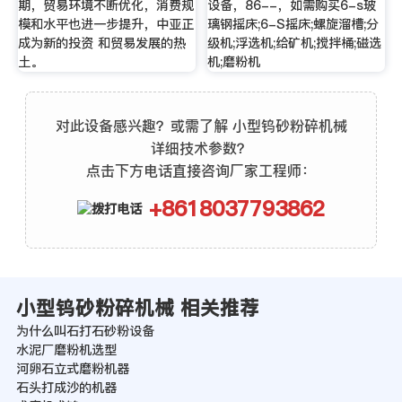
期，贸易环境不断优化，消费规
设备，86--，如需购买6-s玻
模和水平也进一步提升，中亚正
璃钢摇床;6-S摇床;螺旋溜槽;分
成为新的投资 和贸易发展的热
级机;浮选机;给矿机;搅拌桶;磁选
土。
机;磨粉机
对此设备感兴趣？或需了解 小型钨砂粉碎机械
详细技术参数？
点击下方电话直接咨询厂家工程师：
+8618037793862
小型钨砂粉碎机械 相关推荐
为什么叫石打石砂粉设备
水泥厂磨粉机选型
河卵石立式磨粉机器
石头打成沙的机器