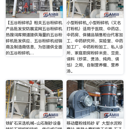
【五谷粉碎机】相关五谷粉碎机
小型粉碎机_小型粉碎机（又名
产品批发安防展览网五谷粉碎机
打粉机）适用于医院、中药店、
热搜词库频道提供海量的五谷粉
中药房、保健品销售柜台代客加
碎机批发供应、五谷粉碎机经销
工、中药研究所、实验室、中药
商及制造商信息，为您提供全面
加工厂、中药粉粉加工、私人诊
的五谷粉碎机…
所、家庭厨房粉碎米类、豆类、
调料（炒菜、煲汤、炖肉、调
馅）之用，自制营养餐、营养
汤。
铁矿石采选机械-山石制砂设备
移动磨粉线钨砂 矿 大型水泥粉