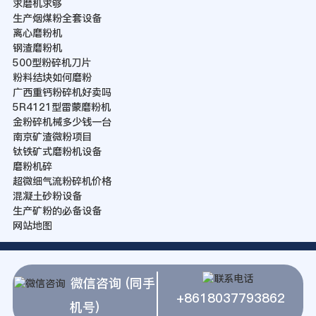
求磨机求够
生产烟煤粉全套设备
离心磨粉机
钢渣磨粉机
500型粉碎机刀片
粉料结块如何磨粉
广西重钙粉碎机好卖吗
5R4121型雷蒙磨粉机
金粉碎机械多少钱一台
南京矿渣微粉项目
钛铁矿式磨粉机设备
磨粉机碎
超微细气流粉碎机价格
混凝土砂粉设备
生产矿粉的必备设备
网站地图
微信咨询 (同手
+8618037793862
机号)