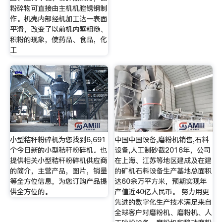
粉碎物可直接由主机机腔锈钢制
作。机壳内部经机加工达一表面
平滑，改变了以前机内壁粗糙、
积粉的现象，使药品、食品，化
工
小型秸秆粉碎机为您找到6,691
中国中国设备,磨粉机销售,石料
个今日新的小型秸秆粉碎机。也
设备,人工制砂截2016年，公司
提供相关小型秸秆粉碎机供应商
在上海、江苏等地区建成及在建
的简介，主营产品，图片，销量
的矿机石料设备生产基地总面积
等全方位信息，为您订购产品提
达60余万平方米，预期实现年
供全方位的。
产值近40亿人民币。 努力用更
先进的数字化生产技术满足来自
全球客户对磨粉机、磨粉机、人