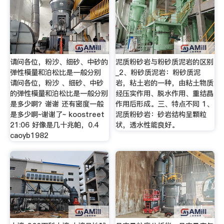
请问各位，粉沙、细砂、中砂的
泥质粉砂岩与粉砂质泥岩的区别
弹性模量和泊松比是一般分别
_2、粉砂质泥岩：粉砂质泥
请问各位，粉沙 、细砂、中砂
岩，粘土岩的一种，由粘土物质
的弹性模量和泊松比是一般分别
经压实作用、脱水作用、重结晶
是多少啊？谢谢 还有密度一般
作用后形成。三、特点不同 1、
是多少啊~谢谢了~ koostreet
泥质粉砂岩：砂岩结构呈颗粒
21:06 好像是几十兆帕，0.4
状，透水性能良好。
caoyb1982