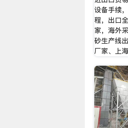
设备手续
程，出口
家，海外
砂生产线
厂家、上