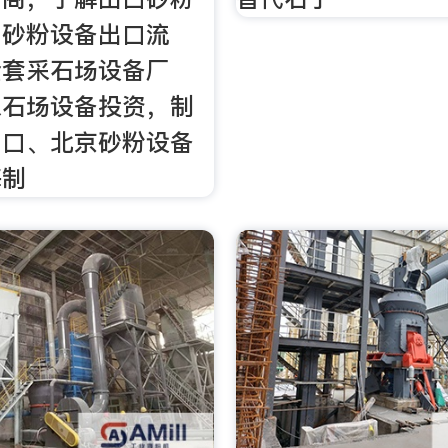
，砂粉设备出口流
全套采石场设备厂
采石场设备投资，制
出口、北京砂粉设备
海制