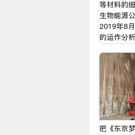
等材料的细
生物能源公
2019年8
的运作分
把《东京