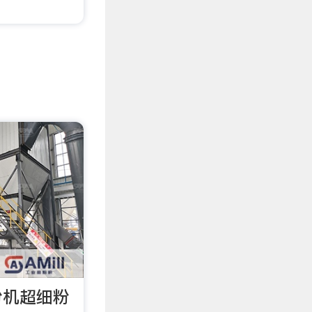
。
粉机超细粉