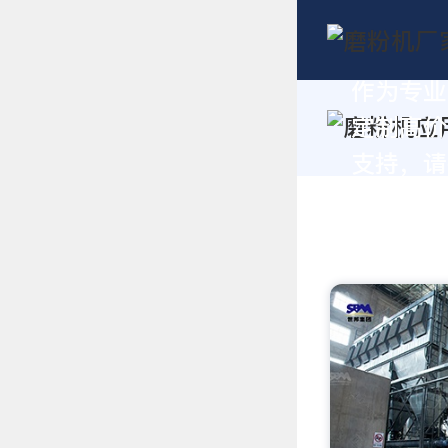
作为专业
定制高价
支持，请拨