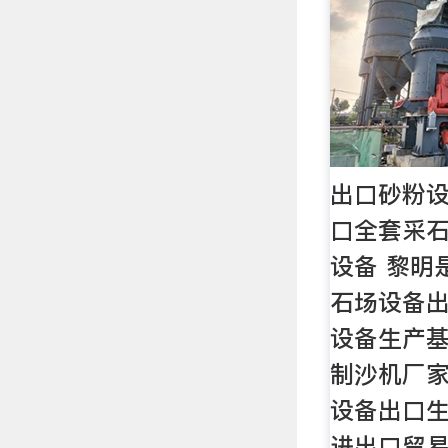
出口砂粉设
口全套采石
设备 黎明
石场设备
设备生产基
制沙机厂
设备出口
进出口贸