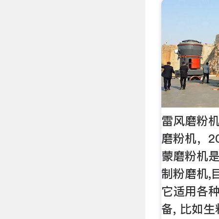
雷风磨粉机
磨粉机，20
蒙磨粉机
制粉磨机,
它适用各
备, 比如