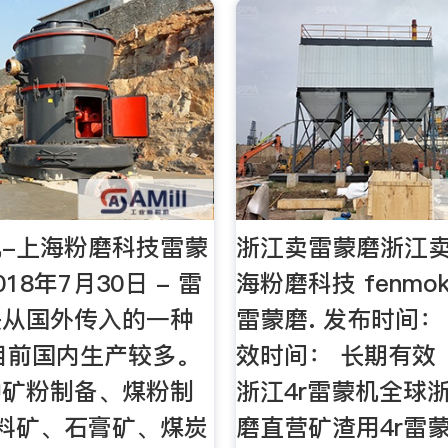
-上海粉磨科技雷蒙
浙江卖雷蒙磨浙江卖
18年7月30日 - 雷
海粉磨科技 fenmok
是从国外传入的一种
雷蒙磨. 发布时间： 
目前国内生产较多。
效时间： 长期有效 
种矿粉制备、煤粉制
浙江4r雷蒙机全球
生料矿、石膏矿、煤炭
磨直营矿渣用4r雷