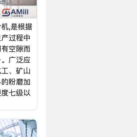
机,是根据
生产过程中
间有空隙而
备。广泛应
化工、矿山
料的粉磨加
硬度七级以