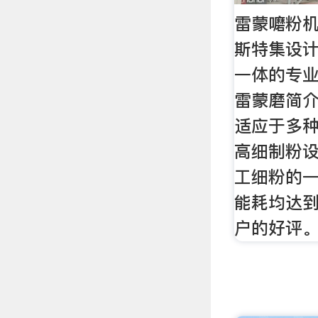
雷蒙嚰粉机
斯特集设计
一体的专业
雷蒙磨简介
适应于多
高细制粉
工细粉的一
能耗均达到
户的好评