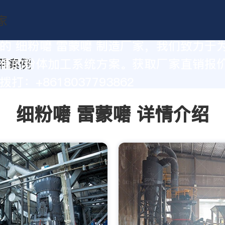
的 细粉嚰 雷蒙嚰 制造厂家，我们致力于
值的粉体加工系统方案。获取厂家直销报
打：+8618037793862
细粉嚰 雷蒙嚰 详情介绍