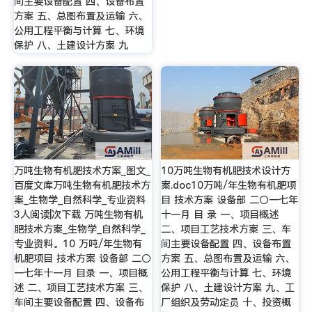
间主要设备配置 四、设备布置
方案 五、总图布置及运输 六、
公用工程平衡与计算 七、环境
保护 八、土建设计方案 九
万吨生物有机肥技术方案_图文_
10万吨生物有机肥技术设计方
百度文库万吨生物有机肥技术方
案.doc10万吨/年生物有机肥项
案_生物学_自然科学_专业资料
目 技术方案 设备部 二〇一七年
3人阅读|次下载 万吨生物有机
十一月 目 录 一、项目概述
肥技术方案_生物学_自然科学_
二、项目工艺技术方案 三、车
专业资料。10 万吨/年生物有
间主要设备配置 四、设备布置
机肥项目 技术方案 设备部 二〇
方案 五、总图布置及运输 六、
一七年十一月 目录 一、项目概
公用工程平衡与计算 七、环境
述 二、项目工艺技术方案 三、
保护 八、土建设计方案 九、工
车间主要设备配置 四、设备布
厂组织及劳动定员 十、投资概