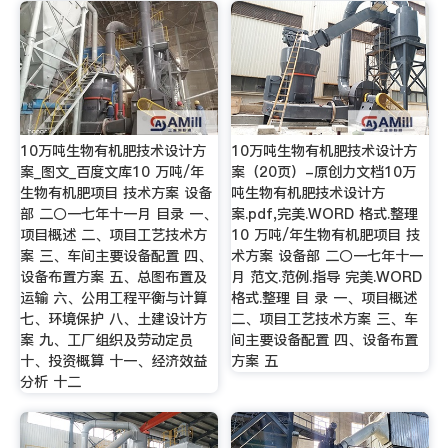
10万吨生物有机肥技术设计方
10万吨生物有机肥技术设计方
案_图文_百度文库10 万吨/年
案（20页）-原创力文档10万
生物有机肥项目 技术方案 设备
吨生物有机肥技术设计方
部 二〇一七年十一月 目录 一、
案.pdf,完美.WORD 格式.整理
项目概述 二、项目工艺技术方
10 万吨/年生物有机肥项目 技
案 三、车间主要设备配置 四、
术方案 设备部 二〇一七年十一
设备布置方案 五、总图布置及
月 范文.范例.指导 完美.WORD
运输 六、公用工程平衡与计算
格式.整理 目 录 一、项目概述
七、环境保护 八、土建设计方
二、项目工艺技术方案 三、车
案 九、工厂组织及劳动定员
间主要设备配置 四、设备布置
十、投资概算 十一、经济效益
方案 五
分析 十二