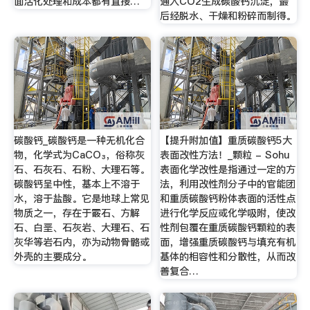
面活化处理和成本都有直接…
通入CO2生成碳酸钙沉淀，最
后经脱水、干燥和粉碎而制得。
碳酸钙_碳酸钙是一种无机化合
【提升附加值】重质碳酸钙5大
物，化学式为CaCO₃，俗称灰
表面改性方法！_颗粒 - Sohu
石、石灰石、石粉、大理石等。
表面化学改性是指通过一定的方
碳酸钙呈中性，基本上不溶于
法，利用改性剂分子中的官能团
水，溶于盐酸。它是地球上常见
和重质碳酸钙粉体表面的活性点
物质之一，存在于霰石、方解
进行化学反应或化学吸附，使改
石、白垩、石灰岩、大理石、石
性剂包覆在重质碳酸钙颗粒的表
灰华等岩石内，亦为动物骨骼或
面，增强重质碳酸钙与填充有机
外壳的主要成分。
基体的相容性和分散性，从而改
善复合…