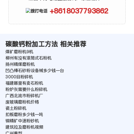
+8618037793862
碳酸钙粉加工方法 相关推荐
煤矿磨粉机9机
柳州有没有滚筒式石粉机
扬州精煤磨粉机
凹凸棒石砂粉设备械多少钱一台
3000目粉碎机
福建哪里有卖石粉机
粉炉灰需要什么粉碎机
广西北流市粉碎机厂
废玻璃磨粉机价格
瓷土粉碎机
扣板磨粉多少钱一吨
铜精矿中速粉砂机
建筑拉及磨粉机视频
广州重型