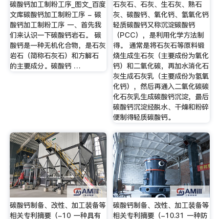
碳酸钙加工制粉工序_图文_百度
石灰石、石灰、生石灰、熟石
文库碳酸钙加工制粉工序 - 碳
灰、碳酸钙、氧化钙、氢氧化钙
酸钙加工制粉工序 一、首先我
轻质碳酸钙又称沉淀碳酸钙
们来认识一下碳酸钙岩石。 碳
（PCC），是利用化学方法制
酸钙是一种无机化合物，是石灰
得。 通常是将石灰石等原料锻
岩石（简称石灰石）和方解石
烧生成生石灰（主要成份为氧化
的主要成分。碳酸钙 …
钙）和二氧化碳，再加水消化石
灰生成石灰乳（主要成份为氢氧
化钙），然后再通入二氧化碳碳
化石灰乳生成碳酸钙沉淀，最后
碳酸钙沉淀经脱水、干燥和粉碎
便制得轻质碳酸钙。
碳酸钙制备、改性、加工装备等
碳酸钙制备、改性、加工装备等
相关专利摘要（-10 一种具有
相关专利摘要（-10.31 一种防