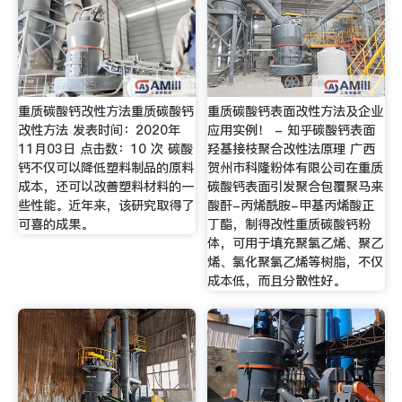
重质碳酸钙改性方法重质碳酸钙
重质碳酸钙表面改性方法及企业
改性方法 发表时间：2020年
应用实例！ - 知乎碳酸钙表面
11月03日 点击数：10 次 碳酸
羟基接枝聚合改性法原理 广西
钙不仅可以降低塑料制品的原料
贺州市科隆粉体有限公司在重质
成本，还可以改善塑料材料的一
碳酸钙表面引发聚合包覆聚马来
些性能。近年来，该研究取得了
酸酐-丙烯酰胺-甲基丙烯酸正
可喜的成果。
丁酯，制得改性重质碳酸钙粉
体，可用于填充聚氯乙烯、聚乙
烯、氯化聚氯乙烯等树脂，不仅
成本低，而且分散性好。