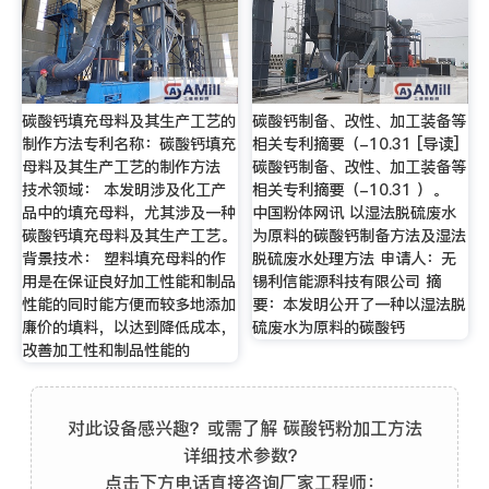
碳酸钙填充母料及其生产工艺的
碳酸钙制备、改性、加工装备等
制作方法专利名称：碳酸钙填充
相关专利摘要（-10.31 [导读]
母料及其生产工艺的制作方法
碳酸钙制备、改性、加工装备等
技术领域： 本发明涉及化工产
相关专利摘要（-10.31 ）。
品中的填充母料，尤其涉及一种
中国粉体网讯 以湿法脱硫废水
碳酸钙填充母料及其生产工艺。
为原料的碳酸钙制备方法及湿法
背景技术： 塑料填充母料的作
脱硫废水处理方法 申请人：无
用是在保证良好加工性能和制品
锡利信能源科技有限公司 摘
性能的同时能方便而较多地添加
要：本发明公开了一种以湿法脱
廉价的填料，以达到降低成本，
硫废水为原料的碳酸钙
改善加工性和制品性能的
对此设备感兴趣？或需了解 碳酸钙粉加工方法
详细技术参数？
点击下方电话直接咨询厂家工程师：