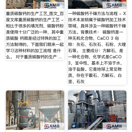
重质碳酸钙的生产工艺_图文_百
一种碳酸钙干燥方法与流程 - X
度文库重质碳酸钙的生产工艺 -
技术本发明属于碳酸钙加工技术
相比于很多的填充剂，碳酸钙粉
领域，具体涉及一种碳酸钙干燥
是使用十分广泛的一种，其中重
方法。背景技术： 碳酸钙是一
质碳酸 钙就是经过特殊的加工
种无机化合物，CaCO 3 俗
方法制得的，下面我们就来一起
称：灰石、石灰石、石粉、大理
学习这种材料的加工流程 是什
石等。 主要成分：方解石，是
么。 对于重质碳酸钙的生产 …
一种化合物，化学式是CaCO
3，呈中性，基本上不溶于水，
溶于盐酸。它是地球上常见物
质，存在于霰石、方解石、白
垩、石灰