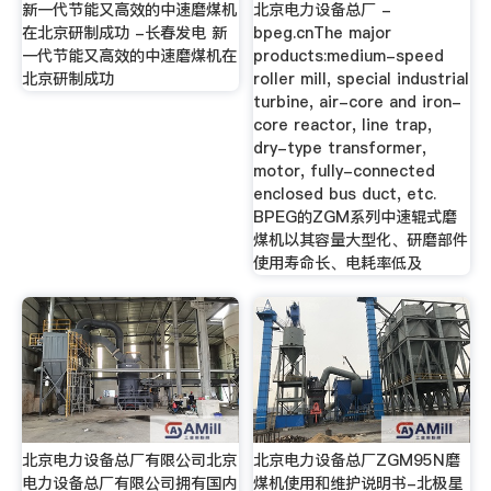
新一代节能又高效的中速磨煤机
北京电力设备总厂 -
在北京研制成功 -长春发电 新
bpeg.cnThe major
一代节能又高效的中速磨煤机在
products:medium-speed
北京研制成功
roller mill, special industrial
turbine, air-core and iron-
core reactor, line trap,
dry-type transformer,
motor, fully-connected
enclosed bus duct, etc.
BPEG的ZGM系列中速辊式磨
煤机以其容量大型化、研磨部件
使用寿命长、电耗率低及
北京电力设备总厂有限公司北京
北京电力设备总厂ZGM95N磨
电力设备总厂有限公司拥有国内
煤机使用和维护说明书-北极星