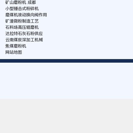
矿山磨粉机 成都
小型锤击式粉碎机
磨煤机液动换向阀作用
矿渣微粉制造工艺
石料场高压辊磨机
达拉特石灰石粉供应
云南煤炭深加工机械
焦煤磨粉机
网站地图