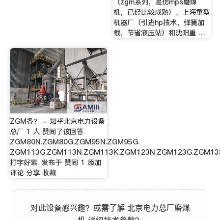
（zgm系列，是仿mps磨煤
机，已经比较成熟）、上海重型
机器厂（引进hp技术，弹簧加
载，节省液压站）和沈阳重 …
ZGM各？ - 知乎北京电力设备
总厂 1 人 赞同了该回答
ZGM80N.ZGM80G.ZGM95N.ZGM95G.
ZGM113G.ZGM113N.ZGM113K.ZGM123N.ZGM123G.ZGM133
打字好累. 发布于 赞同 1 添加
评论 分享 收藏
对此设备感兴趣？或需了解 北京电力总厂磨煤