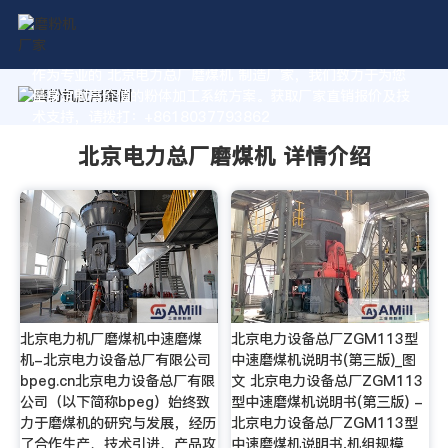
作为专业的 北京电力总厂磨煤机 制造厂家，我们致力于为您
量身定制高价值的粉体加工系统方案。获取厂家直销报价及技
术支持，请拨打：+8618037793862
北京电力总厂磨煤机 详情介绍
北京电力机厂磨煤机中速磨煤
北京电力设备总厂ZGM113型
机-北京电力设备总厂有限公司
中速磨煤机说明书(第三版)_图
bpeg.cn北京电力设备总厂有限
文 北京电力设备总厂ZGM113
公司（以下简称bpeg）始终致
型中速磨煤机说明书(第三版) -
力于磨煤机的研究与发展，经历
北京电力设备总厂ZGM113型
了合作生产、技术引进、产品攻
中速磨煤机说明书,机组规模