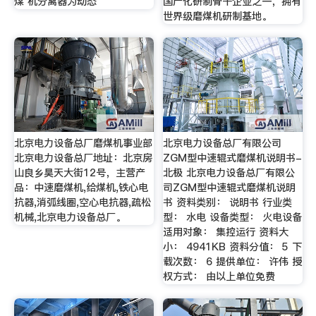
煤 机分离器为动态
国产化研制骨干企业之一，拥有
世界级磨煤机研制基地。
北京电力设备总厂磨煤机事业部
北京电力设备总厂有限公司
北京电力设备总厂地址：北京房
ZGM型中速辊式磨煤机说明书-
山良乡昊天大街12号，主营产
北极 北京电力设备总厂有限公
品：中速磨煤机,给煤机,铁心电
司ZGM型中速辊式磨煤机说明
抗器,消弧线圈,空心电抗器,疏松
书 资料类别： 说明书 行业类
机械,北京电力设备总厂。
型： 水电 设备类型： 火电设备
适用对象： 集控运行 资料大
小： 4941KB 资料分值： 5 下
载次数： 6 提供单位： 许伟 授
权方式： 由以上单位免费