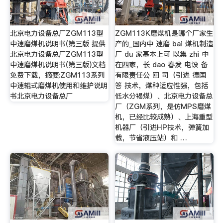
北京电力设备总厂ZGM113型
ZGM113K磨煤机是哪个厂家生
中速磨煤机说明书(第三版 提供
产的_国内中 速磨 bai 煤机制造
北京电力设备总厂ZGM113型
厂 du 家基本上可 以集 zhi 中
中速磨煤机说明书(第三版)文档
在四家，长 dao 春发 电设 备
免费下载，摘要:ZGM113系列
有限责任公 回 司（引进 德国
中速辊式磨煤机使用和维护说明
答 技术，煤种适应性强，包括
书北京电力设备总厂
低水分褐煤）、北京电力设备总
厂（ZGM系列，是仿MPS磨煤
机，已经比较成熟）、上海重型
机器厂（引进HP技术，弹簧加
载，节省液压站）和 …