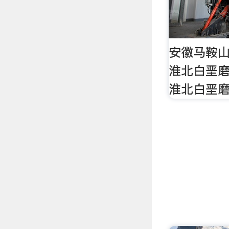
安徽马鞍
淮北白垩磨粉
淮北白垩磨粉