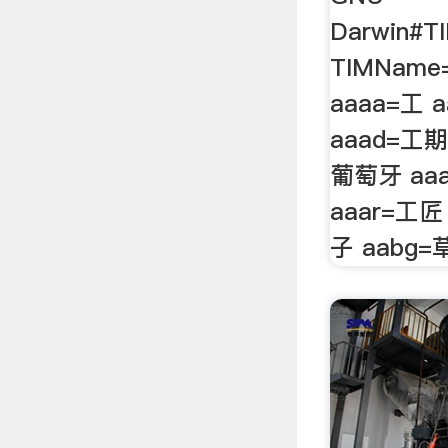
Darwin#T
TIMName
aaaa=工 
aaad=工期
葡萄牙 aa
aaar=工匠
子 aabg=