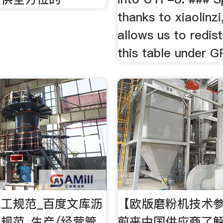
thanks to xiaolinz
allows us to redis
this table under G
工规范_百度文库沥
【欧版磨粉机技术
规范_生产/经营管
前来中国供应商了