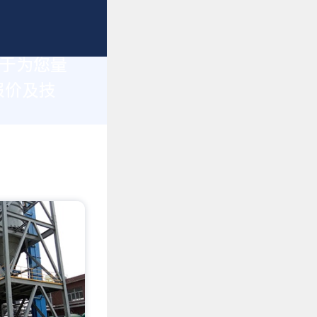
力于为您量
报价及技