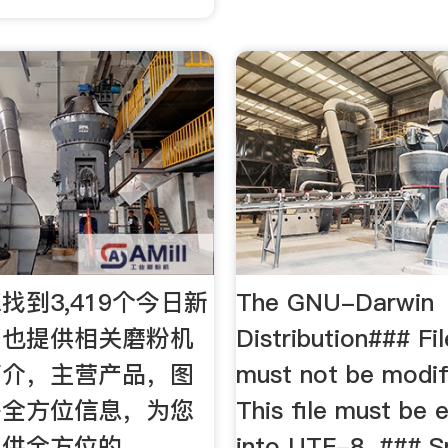
找到3,419个今日新
The GNU-Darwin
。也提供相关磨粉机
Distribution### Fi
简介，主营产品，图
must not be modif
等全方位信息，为您
This file must be
提供全方位的
into UTF-8. ### S