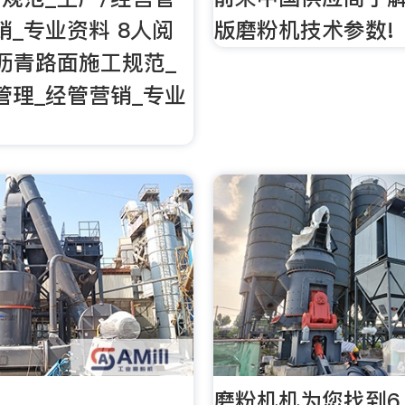
销_专业资料 8人阅
版磨粉机技术参数!
 沥青路面施工规范_
管理_经管营销_专业
磨粉机机为您找到6,