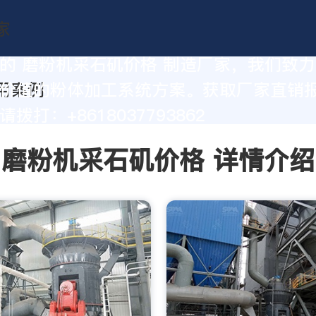
的 磨粉机采石矶价格 制造厂家，我们致
价值的粉体加工系统方案。获取厂家直销
拨打：+8618037793862
磨粉机采石矶价格 详情介绍