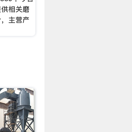
提供相关磨
介，主营产