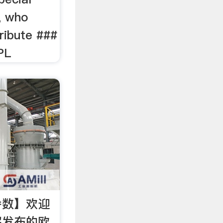
i, who
tribute ###
PL
参数】欢迎
解发布的欧