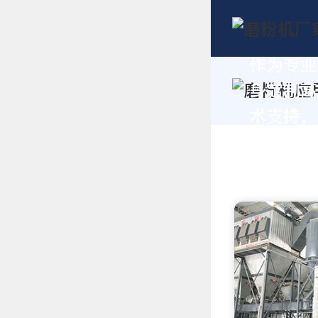
作为专业
身定制高
术支持，请