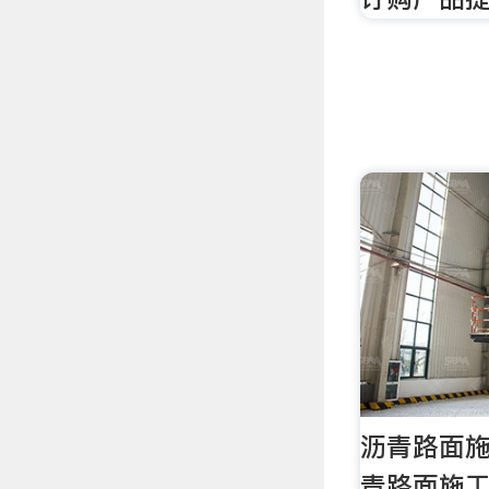
沥青路面施
青路面施工