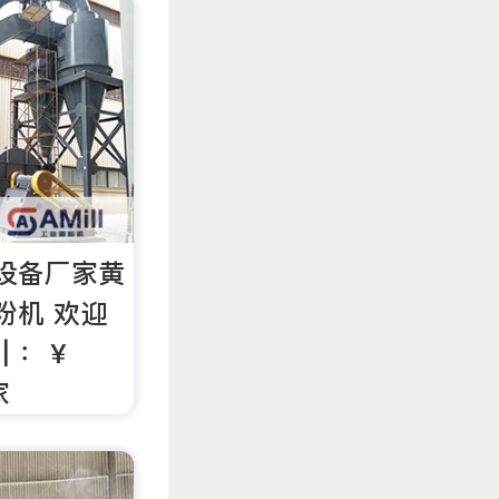
设备厂家黄
粉机 欢迎
| ：￥
家