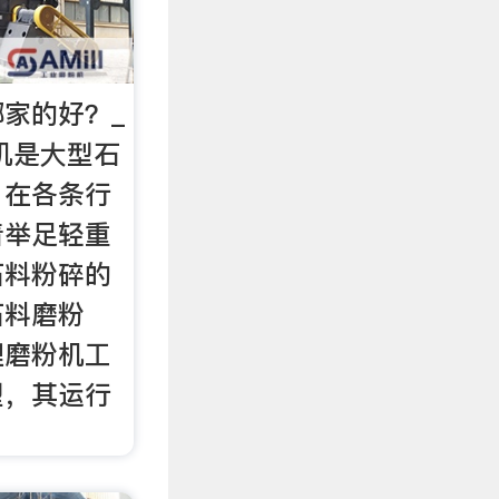
家的好？_
机是大型石
，在各条行
着举足轻重
石料粉碎的
石料磨粉
理磨粉机工
型，其运行