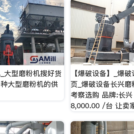
_大型磨粉机搜好货
【爆破设备】_爆破
各种大型磨粉机的供
页_爆破设备长兴磨
考察选购 品牌:长兴 
8,000.00 /台 让卖