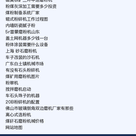
粉煤灰深加工需要多少投资
煤粉制备系统厂家
辊式粉碎机工作过程图
内墙防瓷腻子粉
5r雷蒙磨粉机山东
盖土网机器多少钱一台
粉体涂装需要什么设备
上海 砂石磨粉机
车子改装的沙石机
广东白土镇机械市场
有没有石头粉碎机
煤矿用磨粉机图片
粉翠机
搅拌磨机启动
车石头珠子的机器
20B粉碎机的配置
佛山市玻璃倒角双边磨机厂家有那些
离心式选粉机
煤矸石磨粉机械价格
网站地图