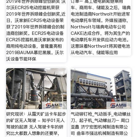
2019年世界拆除峰会创新奖 沃
订单– 高工锂电新闻继乘用
尔沃ECR25电动挖掘机荣获
车、商用车、储能及之后，瑞典
2019年世界拆除峰会创新奖,近
电池制造商Northvolt开始进军
日，沃家新ECR25电动设备荣
电动摩托车领域。外媒报道称，
获了2019年世界拆除峰会的制
Northvolt与瑞典电动车公司
造商创新奖。ECR25电动设备
CAKE达成合作，将为其生产的
ECR25挖掘机是沃家新发布的
电动摩托车开发供应动力电池。
商用纯电动设备，曾隆重亮相
这意味着Northvolt将其锂电池
2019BAUMA慕尼黑展。沃尔
从电动汽车、储能等应用
沃设备节能环保
研究现状：从露天矿运卡车起步
气动铆钉枪_气动扳手_电动螺丝
的矿区无人驾驶 - 知乎01无人
刀、起子机_气动螺丝刀– 周口
驾驶的起源 无人驾驶卡车的研
亚鑫 济宁宏图机械制造有限公
究比大都数人想象的还要早，
司 曲阜市强远机械制造有限公