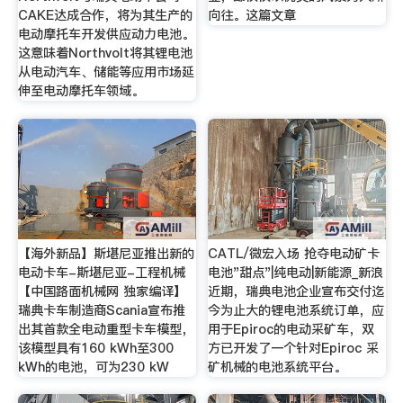
CAKE达成合作，将为其生产的
向往。这篇文章
电动摩托车开发供应动力电池。
这意味着Northvolt将其锂电池
从电动汽车、储能等应用市场延
伸至电动摩托车领域。
【海外新品】斯堪尼亚推出新的
CATL/微宏入场 抢夺电动矿卡
电动卡车-斯堪尼亚-工程机械
电池"甜点"|纯电动|新能源_新浪
【中国路面机械网 独家编译】
近期，瑞典电池企业宣布交付迄
瑞典卡车制造商Scania宣布推
今为止大的锂电池系统订单，应
出其首款全电动重型卡车模型，
用于Epiroc的电动采矿车，双
该模型具有160 kWh至300
方已开发了一个针对Epiroc 采
kWh的电池，可为230 kW
矿机械的电池系统平台。