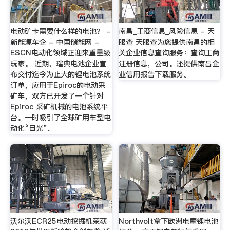
电动矿卡需要什么样的电池？ -
南昌_工商信息_风险信息 - 天
新能源车企 - 中国储能网 -
眼查 天眼查为您提供南昌的相
ESCN电动化领域正迎来重量级
关企业信息查询服务：查询工商
玩家。 近期，瑞典电池企业宣
注册信息，公司。还提供南昌企
布交付迄今为止大的锂电池系统
业信用报告下载服务。
订单，应用于Epiroc的电动采
矿车，双方已开发了一个针对
Epiroc 采矿机械的电池系统平
台。一时吸引了全球矿用车型电
动化“目光”。
沃尔沃ECR25电动挖掘机荣获
Northvolt拿下欧洲电摩锂电池