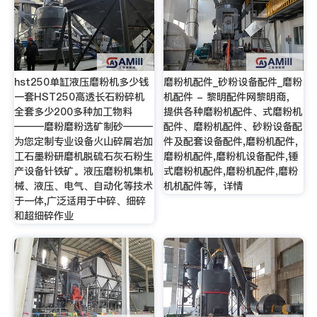
hst250单缸液压磨粉机多少钱
磨粉机配件_砂粉设备配件_磨粉
一套HST250高透长石粉碎机
机配件 - 黎明配件网黎明商，
全套多少200多种加工物料
提供各种磨粉机配件、式磨粉机
———磨粉磨粉选矿制砂———
配件、磨粉机配件、砂粉设备配
为您定制专业设备火山碎屑岩加
件及配套设备配件,磨粉机配件,
工石墨粉研磨机脱硫石灰石粉生
磨粉机配件,磨粉机设备配件,锤
产设备针铁矿。液压磨粉机集机
式磨粉机配件,磨粉机配件,磨粉
械、液压、电气、自动化等技术
机机配件等，详情
于一体,广泛适用于中碎、细碎
和超细碎作业