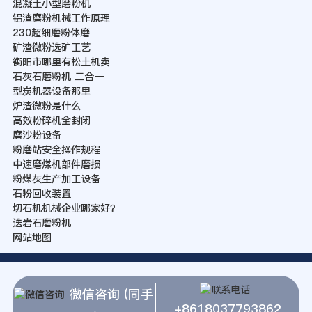
混凝土小型磨粉机
铝渣磨粉机械工作原理
230超细磨粉体磨
矿渣微粉选矿工艺
衡阳市哪里有松土机卖
石灰石磨粉机 二合一
型炭机器设备那里
炉渣微粉是什么
高效粉碎机全封闭
磨沙粉设备
粉磨站安全操作规程
中速磨煤机部件磨损
粉煤灰生产加工设备
石粉回收装置
切石机机械企业哪家好？
迭岩石磨粉机
网站地图
微信咨询 (同手
+8618037793862