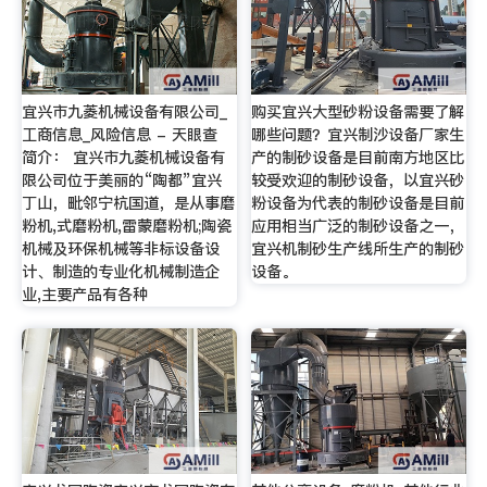
宜兴市九菱机械设备有限公司_
购买宜兴大型砂粉设备需要了解
工商信息_风险信息 - 天眼查
哪些问题？宜兴制沙设备厂家生
简介： 宜兴市九菱机械设备有
产的制砂设备是目前南方地区比
限公司位于美丽的“陶都”宜兴
较受欢迎的制砂设备，以宜兴砂
丁山，毗邻宁杭国道，是从事磨
粉设备为代表的制砂设备是目前
粉机,式磨粉机,雷蒙磨粉机;陶瓷
应用相当广泛的制砂设备之一，
机械及环保机械等非标设备设
宜兴机制砂生产线所生产的制砂
计、制造的专业化机械制造企
设备。
业,主要产品有各种