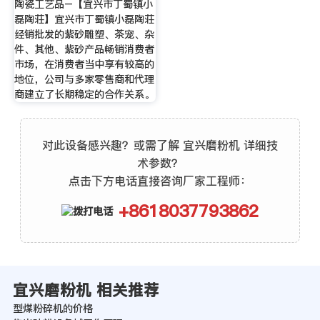
陶瓷工艺品–【宜兴市丁蜀镇小
磊陶荘】宜兴市丁蜀镇小磊陶荘
经销批发的紫砂雕塑、茶宠、杂
件、其他、紫砂产品畅销消费者
市场，在消费者当中享有较高的
地位，公司与多家零售商和代理
商建立了长期稳定的合作关系。
对此设备感兴趣？或需了解 宜兴磨粉机 详细技
术参数？
点击下方电话直接咨询厂家工程师：
+8618037793862
宜兴磨粉机 相关推荐
型煤粉碎机的价格