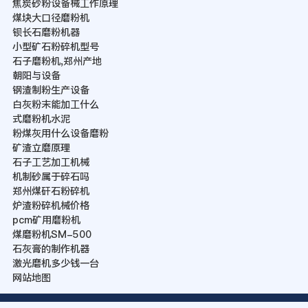
焦炭砂粉设备械工作原理
煤块大口径磨粉机
钡长石磨粉机器
小型矿石粉碎机型号
石子磨粉机,郑州产地
朝阳与设备
钢渣制粉生产设备
白灰粉末能加工什么
式磨粉机水泥
粉煤灰用什么设备磨粉
矿渣立磨原理
石子工艺加工机械
机制砂属于碎石吗
郑州煤矸石粉碎机
炉渣粉碎机械价格
pcm矿用磨粉机
煤磨粉机SM-500
石灰膏的制作机器
激光磨机多少钱一台
网站地图