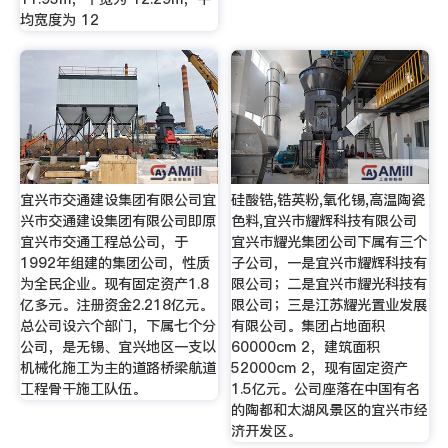
均宽度为 12
宜兴市交通建设集团有限公司宜
硅酸锆,锆英粉,氧化锡,高温陶瓷
兴市交通建设集团有限公司即原
色料,宜兴市耀辉科技有限公司
宜兴市交通工程总公司，于
宜兴市耀光集团公司下属有三个
1992年组建的集团公司，性质
子公司，一是宜兴市耀辉科技有
为全民企业。现有固定资产1.8
限公司；二是宜兴市耀光科技有
亿多元。注册资金2.218亿元。
限公司；三是江苏耀光置业发展
总公司设六个部门，下属七个分
有限公司。集团占地面积
公司，是无锡、宜兴地区一支以
60000cm 2，建筑面积
机械化施工为主的道路桥梁航道
52000cm 2，现有固定资产
工程骨干施工队伍。
1.5亿元。公司座落在中国有名
的陶都和太湖风景区的宜兴市经
济开发区。