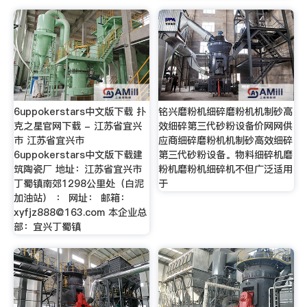
6uppokerstars中文版下载 扑
铭兴磨粉机细碎磨粉机机制砂高
克之星官网下载 - 江苏省宜兴
效细碎第三代砂粉设备价网网供
市 江苏省宜兴市
应商细碎磨粉机机制砂高效细碎
6uppokerstars中文版下载建
第三代砂粉设备。物料细碎机磨
筑陶瓷厂 地址：江苏省宜兴市
粉机磨粉机细碎机不但广泛适用
丁蜀镇南郊1298公里处（白泥
于
加油站） ： 网址： 邮箱：
xyfjz888@163.com
本企业总
部：宜兴丁蜀镇