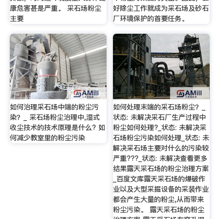
康危害甚是严重。 采石场粉尘
好除尘工作就成为采石场及砂石
主要
厂环境保护的首要任务。
如何治理采石场中端的粉尘污
如何处理末端的采石场粉尘？_
染？_ 采石场粉尘治理中,湿式
状态: 未解决采石厂生产过程中
收尘技术的技术原理是什么? 如
粉尘如何处理?_状态: 未解决采
何减少教室里的粉尘污染
石场粉尘污染如何处理_状态: 未
解决采石场主要对什么的污染较
严重???_状态: 未解决查看更多
结果露天采石场的粉尘治理方案
_百度文库露天采石场的爆破作
业以及大型采掘设备的采装作业
都会产生大量的粉尘,从而带来
粉尘污染。 露天采石场的粉尘