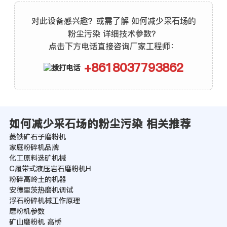
对此设备感兴趣？或需了解 如何减少采石场的
粉尘污染 详细技术参数？
点击下方电话直接咨询厂家工程师：
+8618037793862
如何减少采石场的粉尘污染 相关推荐
菱铁矿石子磨粉机
家庭粉碎机品牌
化工原料选矿机械
C履带式液压岩石磨粉机H
粉碎高岭土的机器
安德里茨热磨机调试
浮石粉碎机械工作原理
磨粉机参数
矿山磨粉机 高桥