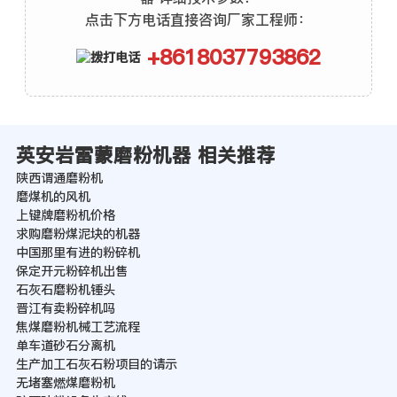
点击下方电话直接咨询厂家工程师：
+8618037793862
英安岩雷蒙磨粉机器 相关推荐
陕西谓通磨粉机
磨煤机的风机
上键牌磨粉机价格
求购磨粉煤泥块的机器
中国那里有进的粉碎机
保定开元粉碎机出售
石灰石磨粉机锤头
晋江有卖粉碎机吗
焦煤磨粉机械工艺流程
单车道砂石分离机
生产加工石灰石粉项目的请示
无堵塞燃煤磨粉机