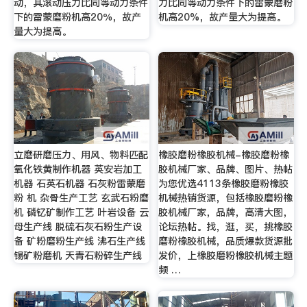
动，其滚动压力比同等动力条件
力比同等动力条件下的雷蒙磨粉
下的雷蒙磨粉机高20％，故产
机高20%，故产量大为提高。
量大为提高。
立磨研磨压力、用风、物料匹配
橡胶磨粉橡胶机械-橡胶磨粉橡
氧化铁黄制作机器 英安岩加工
胶机械厂家、品牌、图片、热帖
机器 石英石机器 石灰粉雷蒙磨
为您优选4113条橡胶磨粉橡胶
粉 机 杂骨生产工艺 玄武石粉磨
机械热销货源，包括橡胶磨粉橡
机 磷钇矿制作工艺 叶岩设备 云
胶机械厂家，品牌，高清大图，
母生产线 脱硫石灰石粉生产设
论坛热帖。找，逛，买，挑橡胶
备 矿粉磨粉生产线 沸石生产线
磨粉橡胶机械，品质爆款货源批
锡矿粉磨机 天青石粉碎生产线
发价，上橡胶磨粉橡胶机械主题
频 …