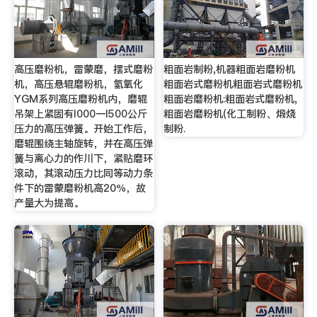
高压磨粉机，雷蒙磨，摆式磨粉
粗面岩制粉,机器粗面岩磨粉机
机，高压悬辊磨粉机，氢氧化
粗面岩式磨粉机粗面岩式磨粉机
YGM系列高压磨粉机内，磨辊
粗面岩磨粉机:粗面岩式磨粉机,
吊架上紧固有l000一l500公斤
粗面岩磨粉机(化工制粉、煅烧
压力的高压弹簧。开始工作后，
制粉.
磨辊围绕主轴旋转，并在高压弹
簧与离心力的作川下，紧贴磨环
滚动，其滚动压力比同等动力条
件下的雷蒙磨粉机高20％，故
产量大为提高。