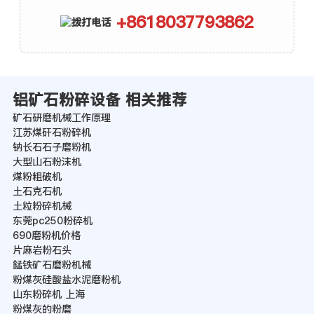
+8618037793862
铝矿石粉碎设备 相关推荐
矿石研磨机械工作原理
江苏煤矸石粉碎机
钠长石石子磨粉机
大型山石粉沫机
煤粉粗破机
土石克石机
土粒粉碎机械
东莞pc250粉碎机
690磨粉机价格
片麻岩粉石头
錳铁矿石磨粉机械
粉煤灰硅酸盐水泥磨粉机
山东粉碎机 上海
粉煤灰的粉磨