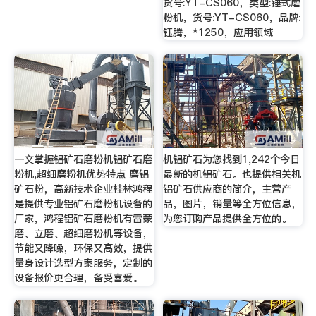
货号:YT-CS060，类型:锤式磨
粉机，货号:YT-CS060，品牌:
钰腾，*1250，应用领域
一文掌握铝矿石磨粉机铝矿石磨
机铝矿石为您找到1,242个今日
粉机,超细磨粉机优势特点 磨铝
最新的机铝矿石。也提供相关机
矿石粉，高新技术企业桂林鸿程
铝矿石供应商的简介，主营产
是提供专业铝矿石磨粉机设备的
品，图片，销量等全方位信息，
厂家，鸿程铝矿石磨粉机有雷蒙
为您订购产品提供全方位的。
磨、立磨、超细磨粉机等设备，
节能又降噪，环保又高效，提供
量身设计选型方案服务，定制的
设备报价更合理，备受喜爱。