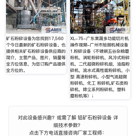
矿石粉碎设备为您找到17,560
XL-75-广东果蔬多功能切片机
个今日最新的矿石粉碎设备。也
操作视频-广州市旭朗机械设备
提供相关矿石粉碎设备供应商的
1.粉碎设备（不锈钢五谷杂粮磨
简介，主营产品，图片，销量等
粉机，涡轮粉碎机，风冷式粉碎
全方位信息，为您订购产品提供
机，二代超微粉碎机组，油脂粉
全方位的。
碎机，流水式高性能粉碎机，小
型 高速粉碎机，小型气流超微
粉碎机，化工 粉碎机,矿石类粉
碎机，除尘系列粉碎机，塑料
磨粉机等）；
对此设备感兴趣？或需了解 铝矿石粉碎设备 详
细技术参数？
点击下方电话直接咨询厂家工程师：