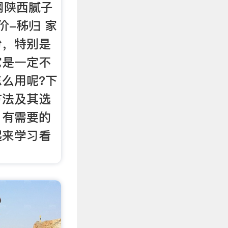
网陕西腻子
价-秭归 家
粉，特别是
它是一定不
么用呢?下
方法及其选
，有需要的
起来学习看