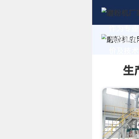
作为专业
为您量身
价及技术支
生