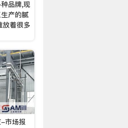
种品牌,现
工生产的腻
堆放着很多
-市场报