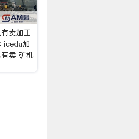
里有卖加工
icedu加
有卖 矿机