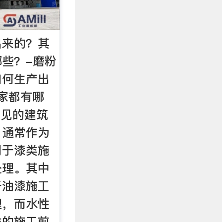
出来的？其
些？-磨粉
如何生产出
家都有哪
常见的建筑
，通常作为
用于漆类施
处理。其中
于油漆施工
理，而水性
类的施工前