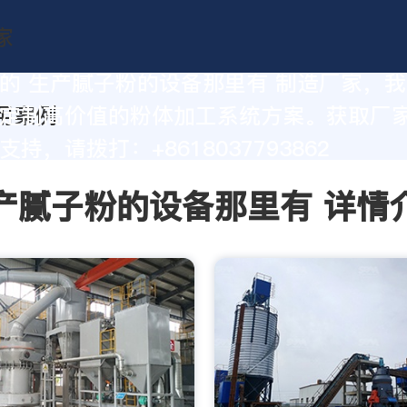
的 生产腻子粉的设备那里有 制造厂家，
定制高价值的粉体加工系统方案。获取厂
持，请拨打：+8618037793862
产腻子粉的设备那里有 详情