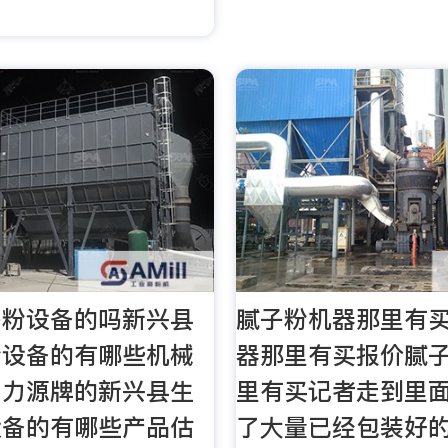
子粉设备的吗新兴县
腻子粉机器那里有
粉设备的有哪些机械
器那里有买报价腻
日力源牌的新兴县生
里有买记者走到里
设备的有哪些产品估
了大量已经包装好的