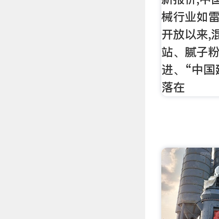
械行业如雷
开放以来,
站、腻子
进、“中国
落在