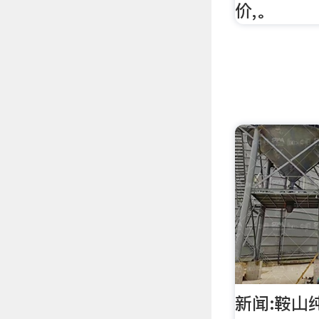
价,。
新闻:鞍山