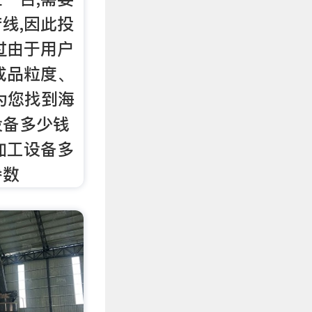
线,因此投
过由于用户
成品粒度、
为您找到海
设备多少钱
加工设备多
参数