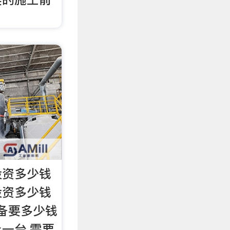
投资多少钱
投资多少钱
设备要多少钱
一台,需要