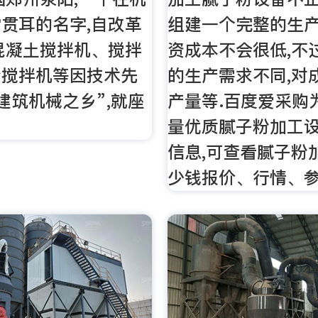
贯耳的名字,自改革
组建一个完整的生产
混凝土搅拌机、搅拌
资成本不会很低,不
粉搅拌机等因技术先
的生产需求不同,对
建筑机械之乡”,就座
产量等.百度爱采购
量优质腻子粉加工
信息,可查看腻子粉
少钱报价、行情、