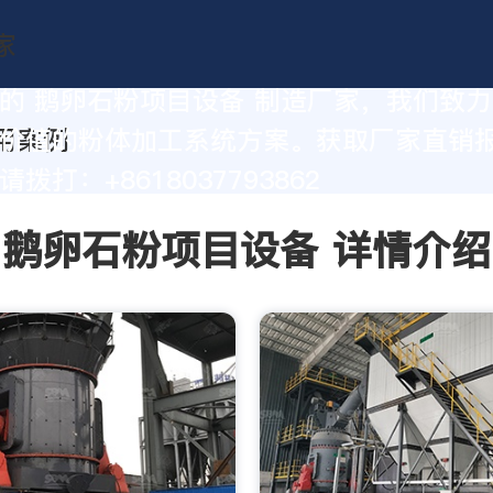
的 鹅卵石粉项目设备 制造厂家，我们致
价值的粉体加工系统方案。获取厂家直销
拨打：+8618037793862
鹅卵石粉项目设备 详情介绍