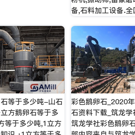
备,石料加工设备.
石等于多少吨-山石
彩色鹅卵石_2020
一立方鹅卵石等于多
石资料下载_筑龙学
方等于多少吨,1立方
筑龙学社彩色鹅卵
知识 ·1立方等于多
部内容来自与筑龙