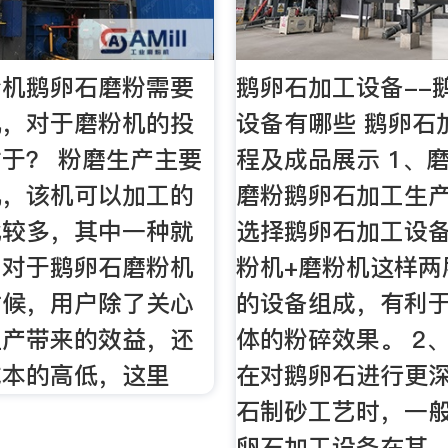
粉机鹅卵石磨粉需要
鹅卵石加工设备--
机，对于磨粉机的投
设备有哪些 鹅卵石
于？ 粉磨生产主要
程及成品展示 1、
机，该机可以加工的
磨粉鹅卵石加工生
比较多，其中一种就
选择鹅卵石加工设
，对于鹅卵石磨粉机
粉机+磨粉机这样两
时候，用户除了关心
的设备组成，有利
生产带来的效益，还
体的粉碎效果。 2
成本的高低，这里
在对鹅卵石进行更
石制砂工艺时，一
卵石加工设备在其