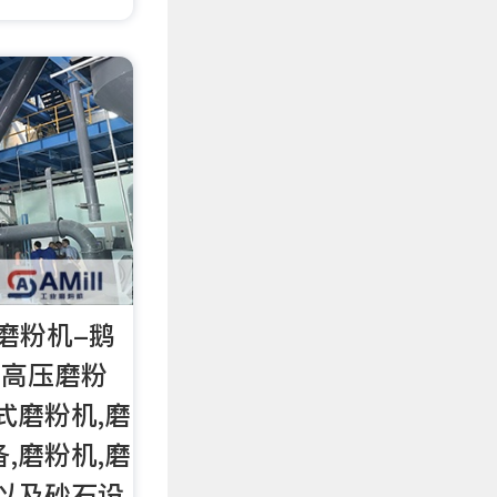
磨粉机-鹅
:高压磨粉
式磨粉机,磨
,磨粉机,磨
磨以及砂石设