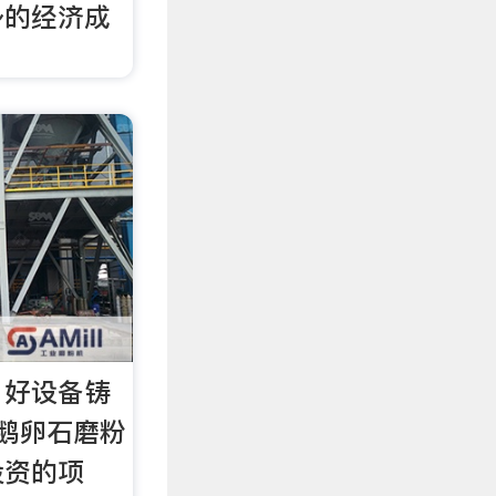
身的经济成
，好设备铸
鹅卵石磨粉
投资的项