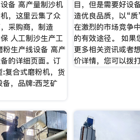
设备 高产量制沙机
目，但是需要好设
粉机，这里云集了众
造优良品质，以“质
商，采购商，制造
在激烈的市场竞争
保 人工制沙生产工
的有效途径。 如果
磨粉生产线设备 高产
更多相关资讯或者
设备的详细页面。订
价详情，您可以拨
型:复合式磨粉机，货
设备，品牌:西芝矿