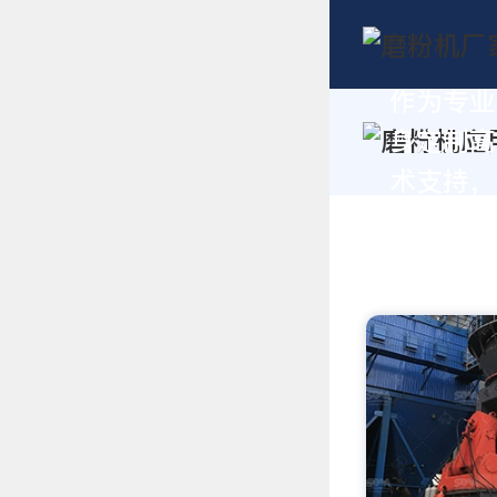
作为专业
身定制高
术支持，请