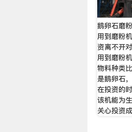
鹅卵石磨
用到磨粉
资离不开对
用到磨粉
物料种类
是鹅卵石
在投资的
该机能为
关心投资