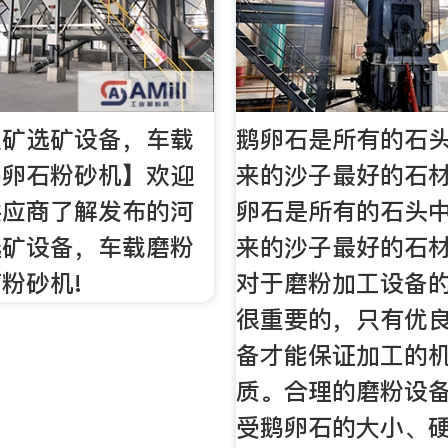
土矿选矿设备，车载
鹅卵石是所有的石头
鹅卵石粉砂机】欢迎
来的沙子最好的石材
供应商了解发布的河
卵石是所有的石头
选矿设备，车载磨粉
来的沙子最好的石
粉砂机!
对于磨粉加工设备
很重要的，只有优
备才能保证加工的
质。合理的磨粉设
受鹅卵石的大小、