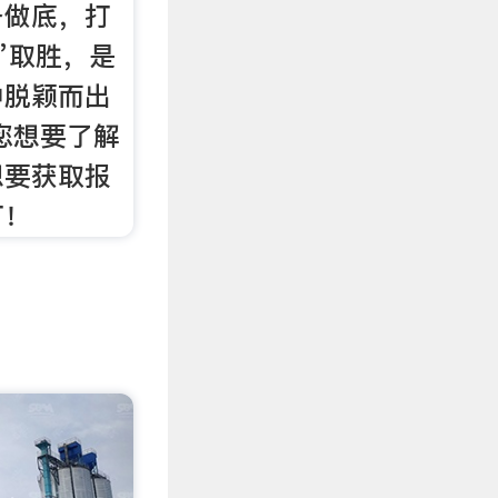
备做底，打
”取胜，是
中脱颖而出
您想要了解
想要获取报
打！