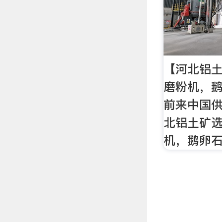
【河北铝
磨粉机，
前来中国
北铝土矿
机，鹅卵石