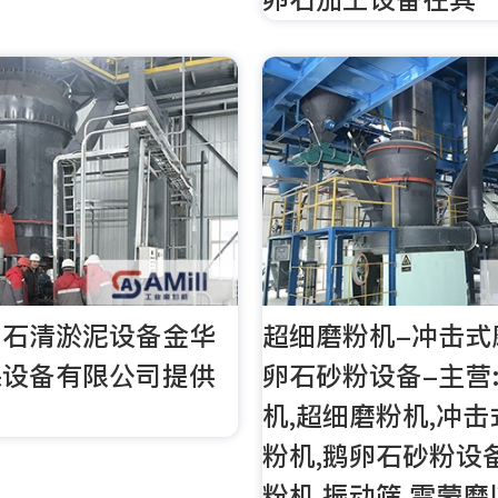
卵石清淤泥设备金华
超细磨粉机-冲击式
保设备有限公司提供
卵石砂粉设备-主营
机,超细磨粉机,冲击
粉机,鹅卵石砂粉设备
粉机,振动筛,雷蒙