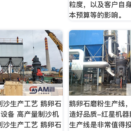
粒度，以及客户自
本预算等的影响。
制沙生产工艺 鹅卵石
鹅卵石磨粉生产线
设备 高产量制沙机
造好品质-红星机器
制沙生产工艺 鹅卵石
生产线是非常值得