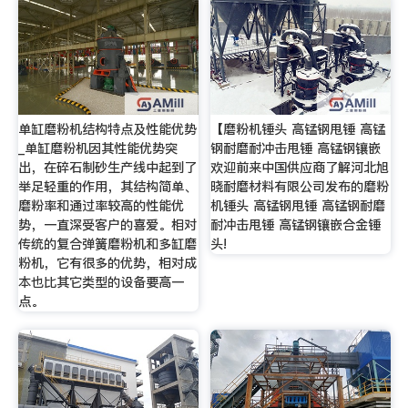
单缸磨粉机结构特点及性能优势
【磨粉机锤头 高锰钢甩锤 高锰
_单缸磨粉机因其性能优势突
钢耐磨耐冲击甩锤 高锰钢镶嵌
出，在碎石制砂生产线中起到了
欢迎前来中国供应商了解河北旭
举足轻重的作用，其结构简单、
晓耐磨材料有限公司发布的磨粉
磨粉率和通过率较高的性能优
机锤头 高锰钢甩锤 高锰钢耐磨
势，一直深受客户的喜爱。相对
耐冲击甩锤 高锰钢镶嵌合金锤
传统的复合弹簧磨粉机和多缸磨
头!
粉机，它有很多的优势，相对成
本也比其它类型的设备要高一
点。