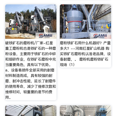
破铁矿石的磨粉机/厂家-红星
磨粉铁矿石用什么机器好？产量
重工磨粉机也是铁矿石的一种磨
多大？--河南红星矿山机器 购
粉设备，主要用于铁矿石的中碎
买铁矿石磨粉机认准老品牌，设
和细碎作业，在铁矿石磨粉中充
备耐磨，。 磨粉机磨粉铁矿石
当重要角色，具有以下优势。
现场（1）
a、设备易损件全部采用的耐磨
材料制造而成，具有较强的耐
磨、耐冲击性能，延长了耐磨件
的使用寿命，减少了维修次数和
维修时间，较重要的是节约费
用。