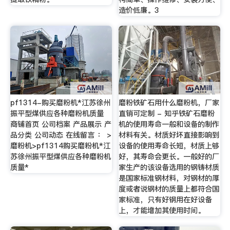
造价低廉。3
pf1314-购买磨粉机*江苏徐州
磨粉铁矿石用什么磨粉机，厂家
振平型煤供应各种磨粉机质量
直销可定制 - 知乎铁矿石磨粉
商铺首页 公司档案 产品展示 产
机的使用寿命一般和设备的制作
品分类 公司动态 在线留言 ： >
材料有关。材质好坏直接影响到
磨粉机>pf1314购买磨粉机*江
设备的使用寿命长短，材质上够
苏徐州振平型煤供应各种磨粉机
好，其寿命会更长。一般好的厂
质量*
家生产的该设备选用的钢铸材质
是国家标准钢材料，对钢材的厚
度或者说钢材的质量上都符合国
家标准，只有好钢用在好设备
上，才能增加其使用时间。