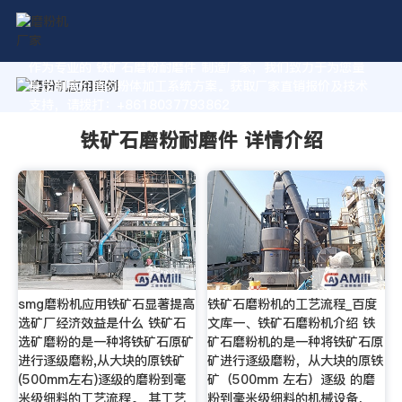
作为专业的 铁矿石磨粉耐磨件 制造厂家，我们致力于为您量
身定制高价值的粉体加工系统方案。获取厂家直销报价及技术
支持，请拨打：+8618037793862
铁矿石磨粉耐磨件 详情介绍
smg磨粉机应用铁矿石显著提高
铁矿石磨粉机的工艺流程_百度
选矿厂经济效益是什么 铁矿石
文库一、铁矿石磨粉机介绍 铁
选矿磨粉的是一种将铁矿石原矿
矿石磨粉机的是一种将铁矿石原
进行逐级磨粉,从大块的原铁矿
矿进行逐级磨粉，从大块的原铁
(500mm左右)逐级的磨粉到毫
矿（500mm 左右）逐级 的磨
米级细料的工艺流程。 其工艺
粉到毫米级细料的机械设备，