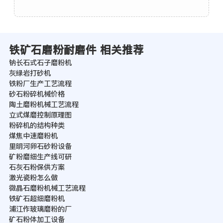
铁矿石磨粉耐磨件 相关推荐
钠长石式石子磨粉机
灰绿岩打砂机
铁粉厂生产工艺流程
砂石粉碎机械价格
陶土磨粉机械工艺流程
立式煤磨控制原理图
粉碎机的结构种类
煤焦中速磨粉机
里明河卵石砂粉设备
矿粉磨细生产线可研
石灰石粉保供方案
激光瓷粉怎么做
微晶石磨粉机械工艺流程
铁矿石超细磨粉机
浦江作玻璃磨粉的厂
矿石粉体加工设备