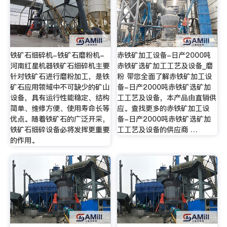
铁矿石细碎机-铁矿石磨粉机-
赤铁矿加工设备-日产2000吨
河南红星机器铁矿石细碎机主要
赤铁矿选矿加工工艺及设备_磨
针对铁矿石进行磨粉加工，是铁
粉 带您全面了解赤铁矿加工设
矿石应用领域中不可缺少的矿山
备-日产2000吨赤铁矿选矿加
设备，具有运行性能稳定、结构
工工艺及设备，本产品由直销供
简单、维修方便、使用寿命长等
应。查找更多的赤铁矿加工设
优点。随着铁矿石的广泛开采，
备-日产2000吨赤铁矿选矿加
铁矿石细碎设备必将发挥更重要
工工艺及设备的供应商 …
的作用。