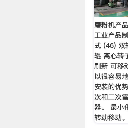
磨粉机产品
工业产品制
式 (46)
辊 离心转子式
刷新 可移
以很容易
安装的优
次和二次
器。 最小
转动移动