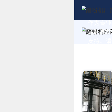
作为专业
定制高价
支持，请拨