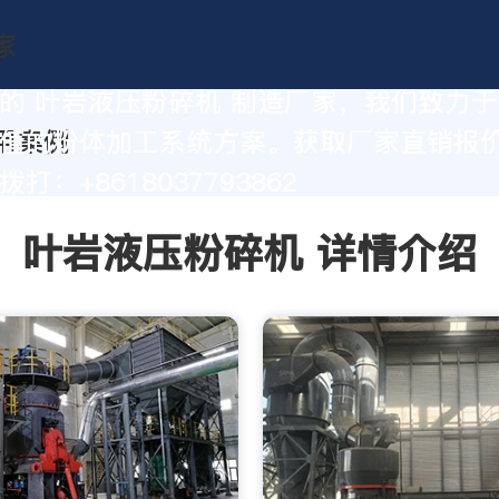
的 叶岩液压粉碎机 制造厂家，我们致力
值的粉体加工系统方案。获取厂家直销报
打：+8618037793862
叶岩液压粉碎机 详情介绍