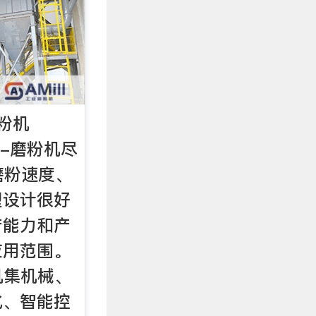
粉机
机-磨粉机尽
磨粉速度、
型设计很好
产能力和产
应用范围。
机集机械、
化、智能控