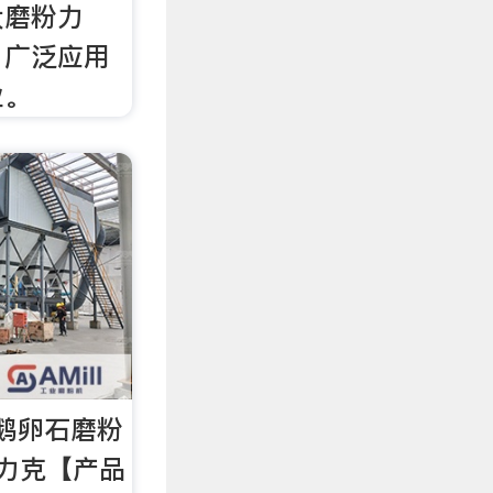
大磨粉力
，广泛应用
业。
鹅卵石磨粉
力克【产品