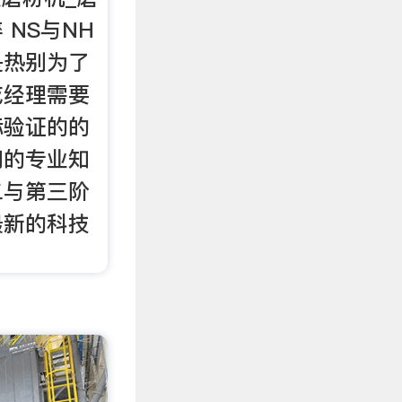
 NS与NH
是热别为了
或经理需要
际验证的的
问的专业知
二与第三阶
最新的科技