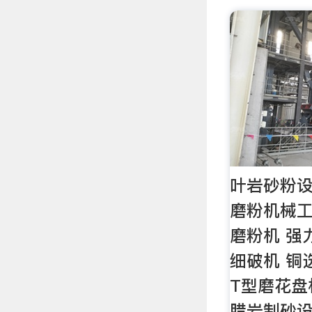
叶岩砂粉
磨粉机械工
磨粉机 强
细破机 铜
T型磨花盘
腊岩制砂设