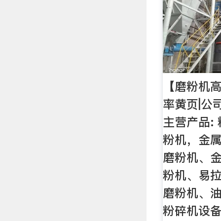
【磨粉机
率黄页|公
主营产品:
粉机，金属
磨粉机、
粉机、易
磨粉机、
粉碎机设备