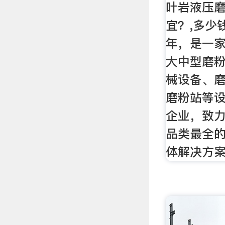
叶岩液压磨
宜？,多少钱
年，是一
大中型磨
械设备、
磨粉站等
企业，致
品类最全
体解决方