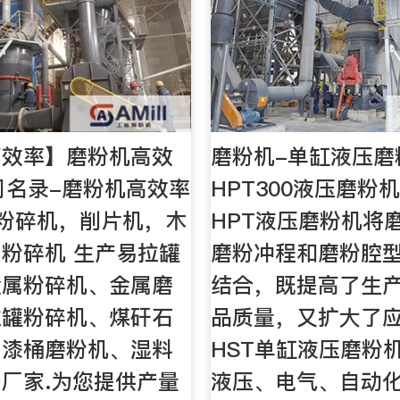
高效率】磨粉机高效
磨粉机-单缸液压磨
司名录-磨粉机高效率
HPT300液压磨粉
 粉碎机，削片机，木
HPT液压磨粉机将
粉碎机 生产易拉罐
磨粉冲程和磨粉腔
金属粉碎机、金属磨
结合，既提高了生
拉罐粉碎机、煤矸石
品质量，又扩大了
油漆桶磨粉机、湿料
HST单缸液压磨粉
厂家.为您提供产量
液压、电气、自动