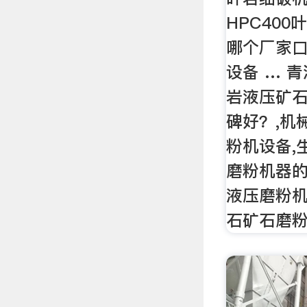
HPC40
哪个厂家口
设备 … 青
岩液压矿石
碑好？,机
粉机设备,
磨粉机器的
液压磨粉
石矿石磨粉